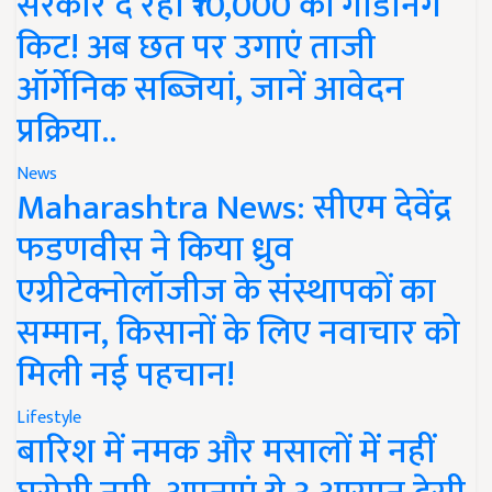
सरकार दे रही ₹10,000 की गार्डनिंग
किट! अब छत पर उगाएं ताजी
ऑर्गेनिक सब्जियां, जानें आवेदन
प्रक्रिया..
News
Maharashtra News: सीएम देवेंद्र
फडणवीस ने किया ध्रुव
एग्रीटेक्नोलॉजीज के संस्थापकों का
सम्मान, किसानों के लिए नवाचार को
मिली नई पहचान!
Lifestyle
बारिश में नमक और मसालों में नहीं