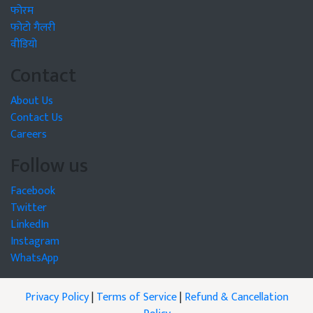
फोरम
फोटो गैलरी
वीडियो
Contact
About Us
Contact Us
Careers
Follow us
Facebook
Twitter
LinkedIn
Instagram
WhatsApp
Privacy Policy
|
Terms of Service
|
Refund & Cancellation