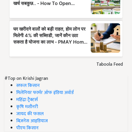
Taboola Feed
#Top on Krishi Jagran
सफल किसान
मिलेनियर फार्मर ऑफ इंडिया अवॉर्ड
महिंद्रा ट्रैक्टर्स
कृषि मशीनरी
जायद की फसल
बिज़नेस आइडियाज
पीएम किसान