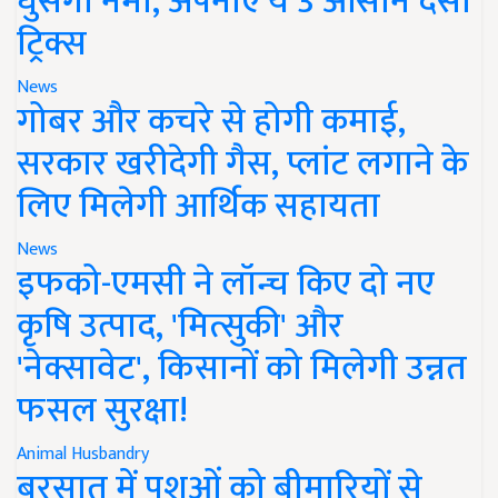
घुसेगी नमी, अपनाएं ये 3 आसान देसी
ट्रिक्स
News
गोबर और कचरे से होगी कमाई,
सरकार खरीदेगी गैस, प्लांट लगाने के
लिए मिलेगी आर्थिक सहायता
News
इफको-एमसी ने लॉन्च किए दो नए
कृषि उत्पाद, 'मित्सुकी' और
'नेक्सावेट', किसानों को मिलेगी उन्नत
फसल सुरक्षा!
Animal Husbandry
बरसात में पशुओं को बीमारियों से