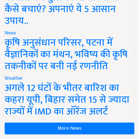
कैसे बचाएं? अपनाएं ये 5 आसान
उपाय..
News
कृषि अनुसंधान परिसर, पटना में
वैज्ञानिकों का मंथन, भविष्य की कृषि
तकनीकों पर बनी नई रणनीति
Weather
अगले 12 घंटों के भीतर बारिश का
कहर! यूपी, बिहार समेत 15 से ज्यादा
राज्यों में IMD का ऑरेंज अलर्ट
More News