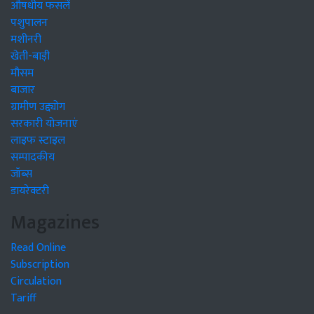
औषधीय फसलें
पशुपालन
मशीनरी
खेती-बाड़ी
मौसम
बाजार
ग्रामीण उद्द्योग
सरकारी योजनाएं
लाइफ स्टाइल
सम्पादकीय
जॉब्स
डायरेक्टरी
Magazines
Read Online
Subscription
Circulation
Tariff