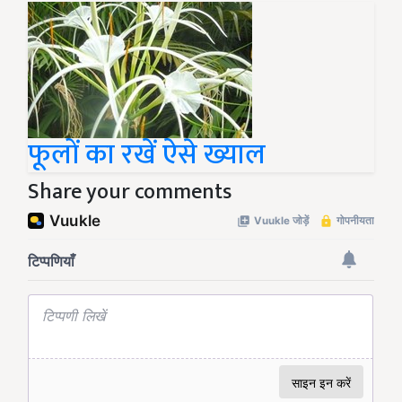
फूलों का रखें ऐसे ख्याल
Share your comments