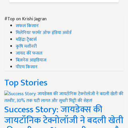
#Top on Krishi Jagran
सफल किसान
मिलेनियर फार्मर ऑफ इंडिया अवॉर्ड
महिंद्रा ट्रैक्टर्स
कृषि मशीनरी
जायद की फसल
बिज़नेस आइडियाज
पीएम किसान
Top Stories
Success Story: जायडेक्स की
जायटॉनिक टेक्नोलॉजी ने बदली खेती