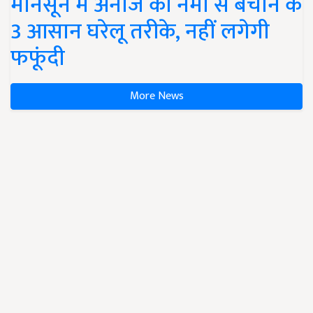
मानसून में अनाज को नमी से बचाने के
3 आसान घरेलू तरीके, नहीं लगेगी
फफूंदी
More News