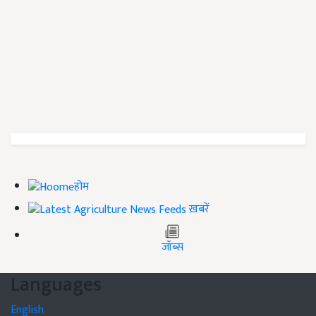
होम
ख़बरें
जॉब्स
Languages
English