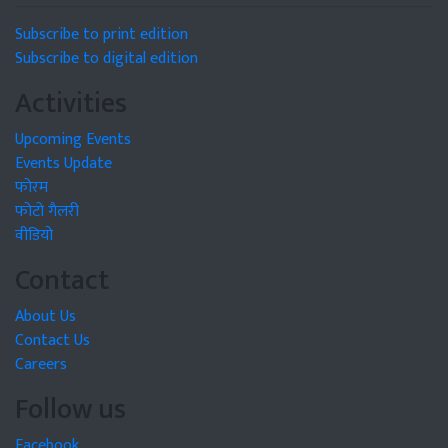
Subscribe to print edition
Subscribe to digital edition
Activities
Upcoming Events
Events Update
फोरम
फोटो गैलरी
वीडियो
Contact
About Us
Contact Us
Careers
Follow us
Facebook