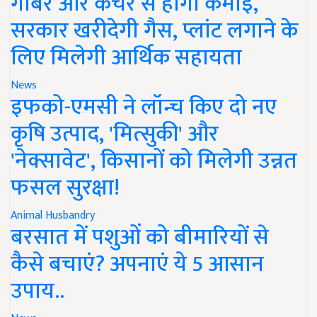
गोबर और कचरे से होगी कमाई,
सरकार खरीदेगी गैस, प्लांट लगाने के
लिए मिलेगी आर्थिक सहायता
News
इफको-एमसी ने लॉन्च किए दो नए
कृषि उत्पाद, 'मित्सुकी' और
'नेक्सावेट', किसानों को मिलेगी उन्नत
फसल सुरक्षा!
Animal Husbandry
बरसात में पशुओं को बीमारियों से
कैसे बचाएं? अपनाएं ये 5 आसान
उपाय..