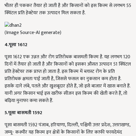
भीतर ही पककर तैयार हो जाती है और किसानों को इस किस्म से लगभग 55
क्विंटल प्रति हेक्टेयर तक उत्पादन मिल सकता है.
(Image Source-AI generate)
4.पूसा 1612
पूसा 1612 एक उन्नत और रोग प्रतिरोधक बासमती किस्म है. यह लगभग 120
दिनों में तैयार हो जाती है और किसानों को इसका औसत उत्पादन 51 क्विंटल
प्रति हेक्टेयर तक प्राप्त हो जाता है. इस किस्म में ब्लास्ट रोग के प्रति
प्रतिरोधक क्षमता पाई जाती है, जिससे फसल का नुकसान कम होता है.
इसके दाने लंबे, पतले और खुशबूदार होते हैं, जो इसे बाजार में खास बनाते हैं.
यानी अगर किसान भाई इस खरीफ सीजन इस किस्म की खेती करते हैं, तो
बढ़िया मुनाफा कमा सकते हैं.
5.पूसा बासमती 1592
पूसा बासमती 1592 पंजाब, हरियाणा, दिल्ली, पश्चिमी उत्तर प्रदेश, उत्तराखण्ड,
जम्मू- कश्मीर यह किस्म इन क्षेत्रों के किसानों के लिए काफी फायदेमंद