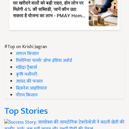
#Top on Krishi Jagran
सफल किसान
मिलेनियर फार्मर ऑफ इंडिया अवॉर्ड
महिंद्रा ट्रैक्टर्स
कृषि मशीनरी
जायद की फसल
बिज़नेस आइडियाज
पीएम किसान
Top Stories