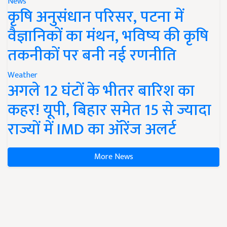
News
कृषि अनुसंधान परिसर, पटना में
वैज्ञानिकों का मंथन, भविष्य की कृषि
तकनीकों पर बनी नई रणनीति
Weather
अगले 12 घंटों के भीतर बारिश का
कहर! यूपी, बिहार समेत 15 से ज्यादा
राज्यों में IMD का ऑरेंज अलर्ट
More News