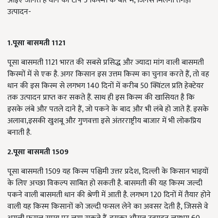
आइए जानते हैं धान की टॉप 5 किस्मों के बारे में, जिनसे मिलेगा तगड़ा
उत्पादन-
1.पूसा बासमती 1121
पूसा बासमती 1121 भारत की सबसे प्रसिद्ध और ज्यादा मांग वाली बासमती
किस्मों में से एक है. अगर किसान इस उत्तम किस्म का चुनाव करते हैं, तो वह
धान की इस किस्म से लगभग 140 दिनों में करीब 50 क्विंटल प्रति हेक्टेयर
तक उत्पादन प्राप्त कर सकते हैं. साथ ही इस किस्म की खासियत है कि
इसके लंबे और पतले दाने हैं, जो पकने के बाद और भी लंबे हो जाते हैं. इसके
अलावा,इसकी खुशबू और गुणवत्ता इसे अंतरराष्ट्रीय बाजार में भी लोकप्रिय
बनाती है.
2.पूसा बासमती 1509
पूसा बासमती 1509 यह किस्म पश्चिमी उत्तर प्रदेश, दिल्ली के किसान भाइयों
के लिए अच्छा विकल्प साबित हो सकती है. बासमती की यह किस्म जल्दी
पकने वाली बासमती धान की श्रेणी में आती है. लगभग 120 दिनों में तैयार होने
वाली यह किस्म किसानों को जल्दी फसल लेने का अवसर देती है, जिससे वे