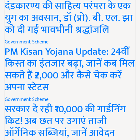
दंडकारण्य की साहित्य परंपरा के एक
युग का अवसान, डॉ (प्रो). बी. एल. झा
को दी गई भावभीनी श्रद्धांजलि
Government Scheme
PM Kisan Yojana Update: 24वीं
किस्त का इंतजार बढ़ा, जानें कब मिल
सकते हैं ₹2,000 और कैसे चेक करें
अपना स्टेटस
Government Scheme
सरकार दे रही ₹10,000 की गार्डनिंग
किट! अब छत पर उगाएं ताजी
ऑर्गेनिक सब्जियां, जानें आवेदन