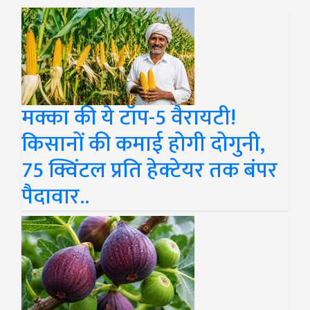
मक्का की ये टॉप-5 वैरायटी!
किसानों की कमाई होगी दोगुनी,
75 क्विंटल प्रति हेक्टेयर तक बंपर
पैदावार..