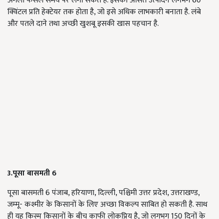
अगली फसल समय पर लगा सकते हैं. इसका औसत उत्पादन लगभग 60
क्विंटल प्रति हेक्टेयर तक होता है, जो इसे अधिक लाभकारी बनाता है. लंबे
और पतले दाने तथा अच्छी खुशबू इसकी खास पहचान है.
3.पूसा बासमती 6
पूसा बासमती 6 पंजाब, हरियाणा, दिल्ली, पश्चिमी उत्तर प्रदेश, उत्तराखण्ड,
जम्मू- कश्मीर के किसानों के लिए अच्छा विकल्प साबित हो सकती है. साथ
ही यह किस्म किसानों के बीच काफी लोकप्रिय है, जो लगभग 150 दिनों के