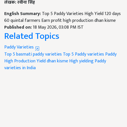
लेखक: रवीना सिंह
English Summary:
Top 5 Paddy Varieties High Yield 120 days
60 quintal farmers Earn profit high production dhan kisme
Published on:
18 May 2026, 03:08 PM IST
Related Topics
Paddy Varieties
Top 5 basmati paddy varieties
Top 5 Paddy varieties
Paddy
High Production Yield
dhan kisme
High yielding Paddy
varieties in India