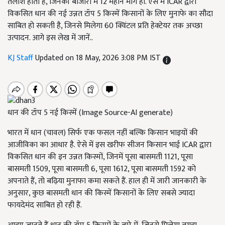
तलाश होती है, जिनकी बाजारों में 12 महीने मांग हो. ऐसे में ICAR द्वारा
विकसित धान की नई उन्नत टॉप 5 किस्में किसानों के लिए मुनाफे का सौदा
साबित हो सकती है, जिनसे मिलेगा 60 क्विंटल प्रति हेक्टेयर तक अच्छा
उत्पादन. आगे इस लेख में जानें..
KJ Staff
Updated on 18 May, 2026 3:08 PM IST
धान की टॉप 5 नई किस्में (Image Source-AI generate)
भारत में धान (चावल) सिर्फ एक फसल नहीं बल्कि किसान भाइयों की
आजीविका का आधार है. ऐसे में इस खरीफ सीजन किसान भाई ICAR द्वारा
विकसित धान की इन उन्नत किस्मों, जिनमें पूसा बासमती 1121, पूसा
बासमती 1509, पूसा बासमती 6, पूसा 1612, पूसा बासमती 1592 को
अपनाते हैं, तो बढ़िया मुनाफा कमा सकते हैं. हाल ही में जारी जानकारी के
अनुसार, कुछ बासमती धान की किस्में किसानों के लिए सबसे ज्यादा
फायदेमंद साबित हो रही हैं.