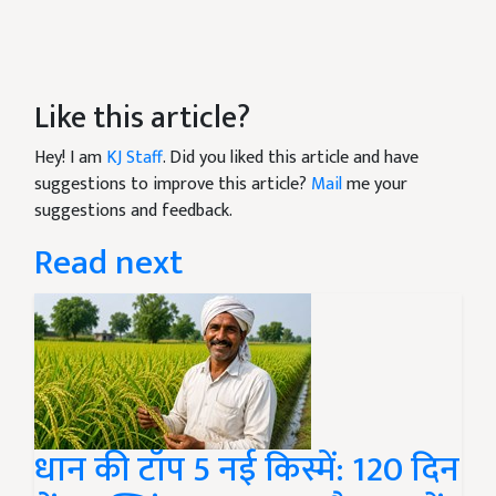
Like this article?
Hey! I am
KJ Staff
. Did you liked this article and have
suggestions to improve this article?
Mail
me your
suggestions and feedback.
Read next
धान की टॉप 5 नई किस्में: 120 दिन