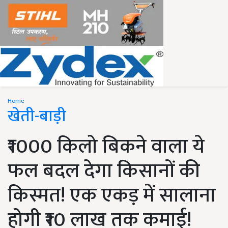
Home
खेती-बाड़ी
₹1000 किलो बिकने वाला ये
फल बदल देगा किसानों की
किस्मत! एक एकड़ में सालाना
होगी ₹10 लाख तक कमाई!