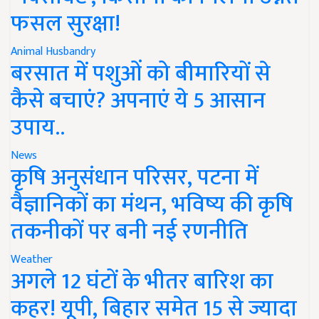
फसल सुरक्षा!
Animal Husbandry
बरसात में पशुओं को बीमारियों से
कैसे बचाएं? अपनाएं ये 5 आसान
उपाय..
News
कृषि अनुसंधान परिसर, पटना में
वैज्ञानिकों का मंथन, भविष्य की कृषि
तकनीकों पर बनी नई रणनीति
Weather
अगले 12 घंटों के भीतर बारिश का
कहर! यूपी, बिहार समेत 15 से ज्यादा