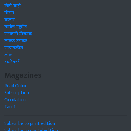
खेती-बाड़ी
मौसम
बाजार
ग्रामीण उद्द्योग
सरकारी योजनाएं
लाइफ स्टाइल
सम्पादकीय
जॉब्स
डायरेक्टरी
Magazines
Read Online
Subscription
Circulation
Tariff
Subscribe to print edition
Subscribe to digital edition