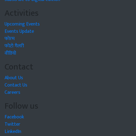
Activities
Upcoming Events
Events Update
फोरम
फोटो गैलरी
वीडियो
Contact
About Us
Contact Us
Careers
Follow us
Facebook
Twitter
LinkedIn