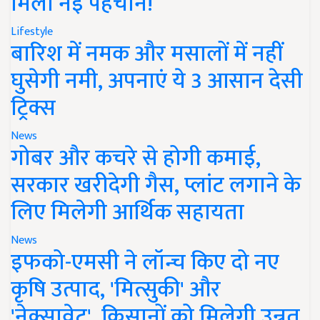
मिली नई पहचान!
Lifestyle
बारिश में नमक और मसालों में नहीं
घुसेगी नमी, अपनाएं ये 3 आसान देसी
ट्रिक्स
News
गोबर और कचरे से होगी कमाई,
सरकार खरीदेगी गैस, प्लांट लगाने के
लिए मिलेगी आर्थिक सहायता
News
इफको-एमसी ने लॉन्च किए दो नए
कृषि उत्पाद, 'मित्सुकी' और
'नेक्सावेट', किसानों को मिलेगी उन्नत