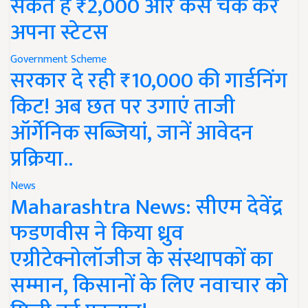
सकते हैं ₹2,000 और कैसे चेक करें
अपना स्टेटस
Government Scheme
सरकार दे रही ₹10,000 की गार्डनिंग
किट! अब छत पर उगाएं ताजी
ऑर्गेनिक सब्जियां, जानें आवेदन
प्रक्रिया..
News
Maharashtra News: सीएम देवेंद्र
फडणवीस ने किया ध्रुव
एग्रीटेक्नोलॉजीज के संस्थापकों का
सम्मान, किसानों के लिए नवाचार को