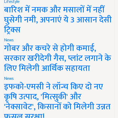
Lifestyle
बारिश में नमक और मसालों में नहीं
घुसेगी नमी, अपनाएं ये 3 आसान देसी
ट्रिक्स
News
गोबर और कचरे से होगी कमाई,
सरकार खरीदेगी गैस, प्लांट लगाने के
लिए मिलेगी आर्थिक सहायता
News
इफको-एमसी ने लॉन्च किए दो नए
कृषि उत्पाद, 'मित्सुकी' और
'नेक्सावेट', किसानों को मिलेगी उन्नत
फसल सुरक्षा!