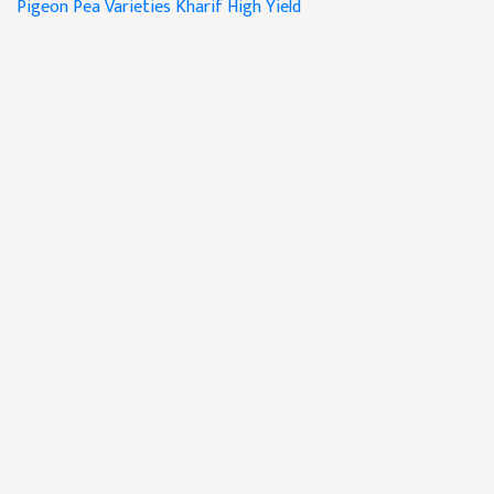
Pigeon Pea Varieties
Kharif High Yield