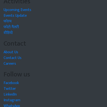
Activities
Upcoming Events
Events Update
फोरम
फोटो गैलरी
वीडियो
Contact
About Us
Contact Us
Careers
Follow us
Facebook
Twitter
LinkedIn
Instagram
WhatsApp