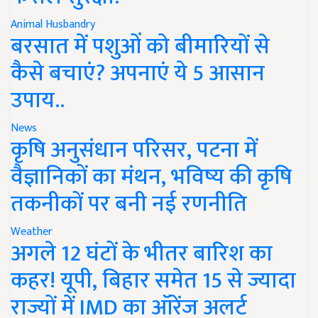
Animal Husbandry
बरसात में पशुओं को बीमारियों से
कैसे बचाएं? अपनाएं ये 5 आसान
उपाय..
News
कृषि अनुसंधान परिसर, पटना में
वैज्ञानिकों का मंथन, भविष्य की कृषि
तकनीकों पर बनी नई रणनीति
Weather
अगले 12 घंटों के भीतर बारिश का
कहर! यूपी, बिहार समेत 15 से ज्यादा
राज्यों में IMD का ऑरेंज अलर्ट