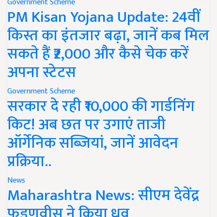
Government Scheme
PM Kisan Yojana Update: 24वीं
किस्त का इंतजार बढ़ा, जानें कब मिल
सकते हैं ₹2,000 और कैसे चेक करें
अपना स्टेटस
Government Scheme
सरकार दे रही ₹10,000 की गार्डनिंग
किट! अब छत पर उगाएं ताजी
ऑर्गेनिक सब्जियां, जानें आवेदन
प्रक्रिया..
News
Maharashtra News: सीएम देवेंद्र
फडणवीस ने किया ध्रुव