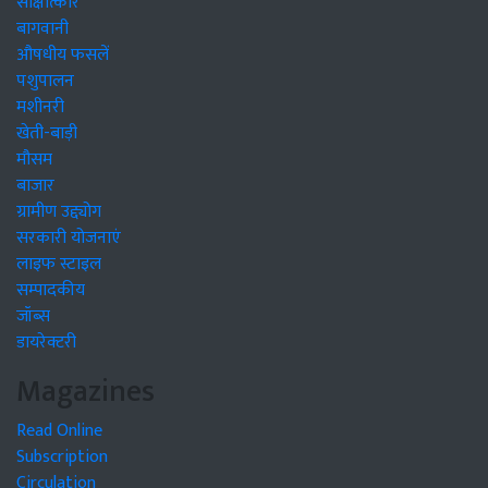
साक्षात्कार
बागवानी
औषधीय फसलें
पशुपालन
मशीनरी
खेती-बाड़ी
मौसम
बाजार
ग्रामीण उद्द्योग
सरकारी योजनाएं
लाइफ स्टाइल
सम्पादकीय
जॉब्स
डायरेक्टरी
Magazines
Read Online
Subscription
Circulation