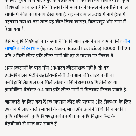
के लिए कृषि विवि पालमपुर के वैज्ञानिकों ने किसानों को सलाह दी है. कृषि
विशेषज्ञों का कहना है कि किसानों की मक्का की फसल में इनवेसिव फॉल
आर्मीवर्म कीट का प्रकोप देखा गया है. यह कीट साल 2018 में नॉर्थ ईस्ट में
पहचाना गया था. इस साल यह कीट जिला कांगड़ा, बिलासपुर और ऊना में
देखा गया है.
ऐसे में कृषि विशेषज्ञो का कहना है कि किसान इसकी रोकथाम के लिए
नीम
आधारित कीटनाशक
(Spray Neem Based Pesticide) 10000 पीपीएम
प्रति 2 मिली लीटर प्रति लीटर पानी की दर से फसल पर छिड़क दें.
अगर किसानों के पास नीम आधारित कीटनाशक नहीं हैं, तो वह
एंटोमोपैथोजन मेटीरिहाइजियमरिलेवी तीन ग्राम प्रति लीटर पानी या
क्लोरेट्रानिलिप्रोएल 0.4 मिलीलीटर या स्पिनेटोरम 0.5 मिलीलीटर या
इमामेक्टिन बेंजोएट 0.4 ग्राम प्रति लीटर पानी में मिलाकर छिड़क सकते हैं.
जानकारी के लिए बता दें कि किसान कीट की पहचान और रोकथाम के लिए
उपयोग में लाए वाले रसायनों के नाम, मात्रा और उनकी विधि की नजदीकी
कृषि अधिकारी, कृषि विशेषज्ञ समेत समीप के कृषि विज्ञान केंद्र के
वैज्ञानिकों से प्राप्त कर सकते हैं.