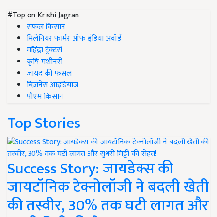
#Top on Krishi Jagran
सफल किसान
मिलेनियर फार्मर ऑफ इंडिया अवॉर्ड
महिंद्रा ट्रैक्टर्स
कृषि मशीनरी
जायद की फसल
बिज़नेस आइडियाज
पीएम किसान
Top Stories
Success Story: जायडेक्स की
जायटॉनिक टेक्नोलॉजी ने बदली खेती
की तस्वीर, 30% तक घटी लागत और