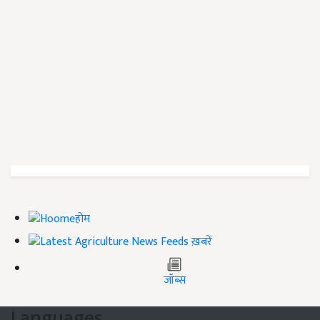
होम
ख़बरें
जॉब्स
Languages