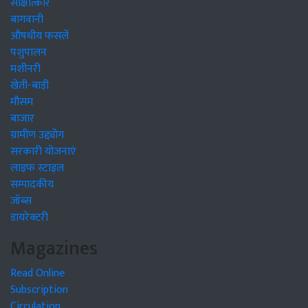
साक्षात्कार
बागवानी
औषधीय फसलें
पशुपालन
मशीनरी
खेती-बाड़ी
मौसम
बाजार
ग्रामीण उद्द्योग
सरकारी योजनाएं
लाइफ स्टाइल
सम्पादकीय
जॉब्स
डायरेक्टरी
Magazines
Read Online
Subscription
Circulation