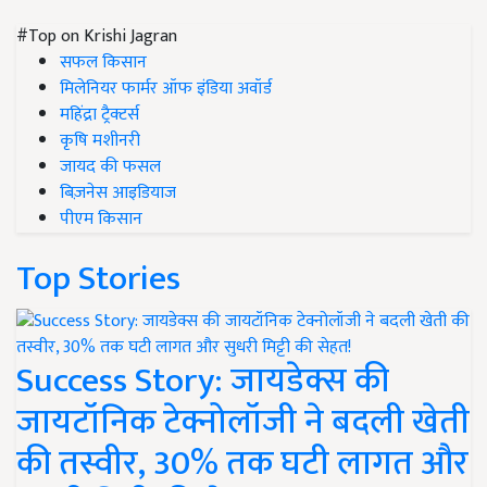
#Top on Krishi Jagran
सफल किसान
मिलेनियर फार्मर ऑफ इंडिया अवॉर्ड
महिंद्रा ट्रैक्टर्स
कृषि मशीनरी
जायद की फसल
बिज़नेस आइडियाज
पीएम किसान
Top Stories
Success Story: जायडेक्स की
जायटॉनिक टेक्नोलॉजी ने बदली खेती
की तस्वीर, 30% तक घटी लागत और