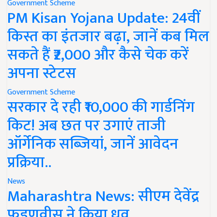
Government Scheme
PM Kisan Yojana Update: 24वीं
किस्त का इंतजार बढ़ा, जानें कब मिल
सकते हैं ₹2,000 और कैसे चेक करें
अपना स्टेटस
Government Scheme
सरकार दे रही ₹10,000 की गार्डनिंग
किट! अब छत पर उगाएं ताजी
ऑर्गेनिक सब्जियां, जानें आवेदन
प्रक्रिया..
News
Maharashtra News: सीएम देवेंद्र
फडणवीस ने किया ध्रुव