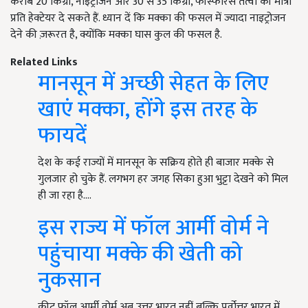
करीब 20 किग्रा, नाइट्रोजन और 30 से 35 किग्रा, फॉस्फोरस तत्वों की मात्रा
प्रति हेक्टेयर दे सकते हैं. ध्यान दें कि मक्का की फसल में ज्यादा नाइट्रोजन
देने की ज़रूरत है, क्योंकि मक्का घास कुल की फसल है.
Related Links
मानसून में अच्छी सेहत के लिए
खाएं मक्का, होंगे इस तरह के
फायदें
देश के कई राज्यों में मानसून के सक्रिय होते ही बाजार मक्के से
गुलजार हो चुके हैं. लगभग हर जगह सिका हुआ भुट्टा देखने को मिल
ही जा रहा है.…
इस राज्य में फॉल आर्मी वोर्म ने
पहुंचाया मक्के की खेती को
नुकसान
कीट फॉल आर्मी वोर्म अब उत्तर भारत नहीं बल्कि पूर्वोत्तर भारत में