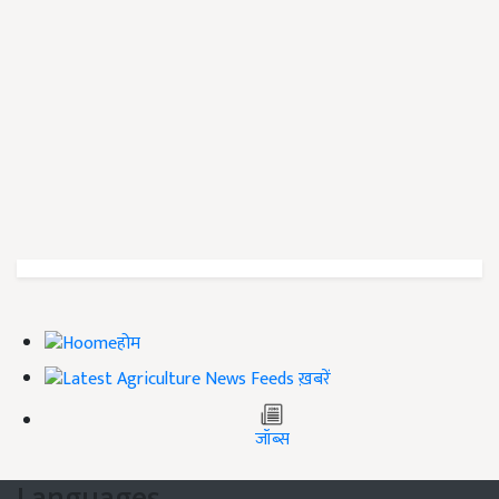
होम
ख़बरें
जॉब्स
Languages