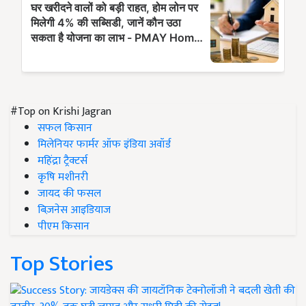
#Top on Krishi Jagran
सफल किसान
मिलेनियर फार्मर ऑफ इंडिया अवॉर्ड
महिंद्रा ट्रैक्टर्स
कृषि मशीनरी
जायद की फसल
बिज़नेस आइडियाज
पीएम किसान
Top Stories