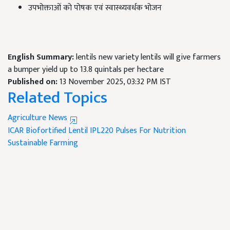
उपभोक्ताओं को पोषक एवं स्वास्थ्यवर्धक भोजन
English Summary:
lentils new variety lentils will give farmers
a bumper yield up to 13.8 quintals per hectare
Published on:
13 November 2025, 03:32 PM IST
Related Topics
Agriculture News
ICAR
Biofortified Lentil
IPL220
Pulses For Nutrition
Sustainable Farming