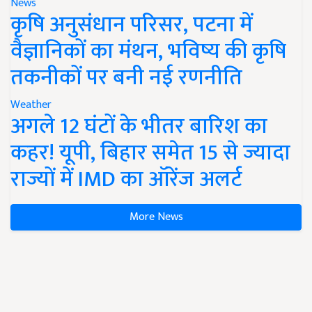
News
कृषि अनुसंधान परिसर, पटना में
वैज्ञानिकों का मंथन, भविष्य की कृषि
तकनीकों पर बनी नई रणनीति
Weather
अगले 12 घंटों के भीतर बारिश का
कहर! यूपी, बिहार समेत 15 से ज्यादा
राज्यों में IMD का ऑरेंज अलर्ट
More News