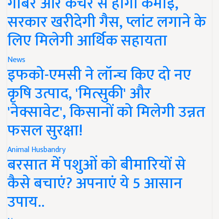
गोबर और कचरे से होगी कमाई,
सरकार खरीदेगी गैस, प्लांट लगाने के
लिए मिलेगी आर्थिक सहायता
News
इफको-एमसी ने लॉन्च किए दो नए
कृषि उत्पाद, 'मित्सुकी' और
'नेक्सावेट', किसानों को मिलेगी उन्नत
फसल सुरक्षा!
Animal Husbandry
बरसात में पशुओं को बीमारियों से
कैसे बचाएं? अपनाएं ये 5 आसान
उपाय..