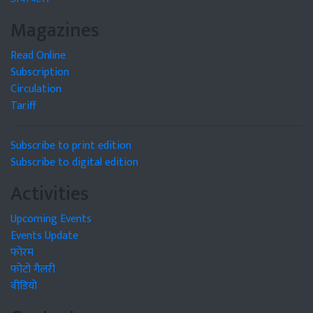
Magazines
Read Online
Subscription
Circulation
Tariff
Subscribe to print edition
Subscribe to digital edition
Activities
Upcoming Events
Events Update
फोरम
फोटो गैलरी
वीडियो