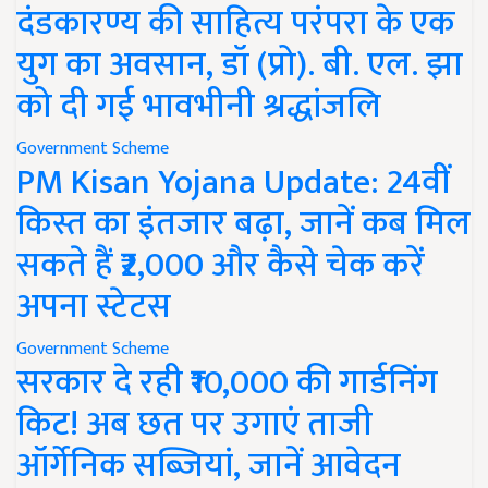
दंडकारण्य की साहित्य परंपरा के एक
युग का अवसान, डॉ (प्रो). बी. एल. झा
को दी गई भावभीनी श्रद्धांजलि
Government Scheme
PM Kisan Yojana Update: 24वीं
किस्त का इंतजार बढ़ा, जानें कब मिल
सकते हैं ₹2,000 और कैसे चेक करें
अपना स्टेटस
Government Scheme
सरकार दे रही ₹10,000 की गार्डनिंग
किट! अब छत पर उगाएं ताजी
ऑर्गेनिक सब्जियां, जानें आवेदन