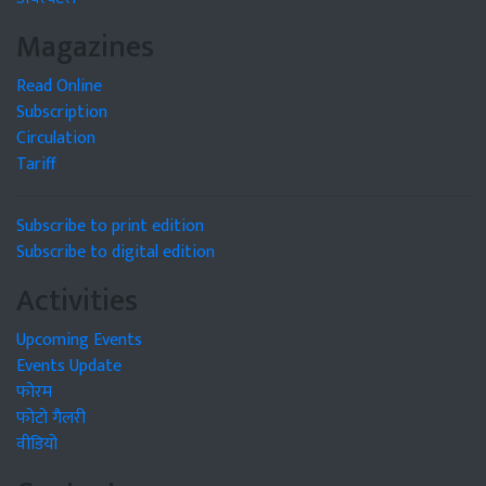
Magazines
Read Online
Subscription
Circulation
Tariff
Subscribe to print edition
Subscribe to digital edition
Activities
Upcoming Events
Events Update
फोरम
फोटो गैलरी
वीडियो