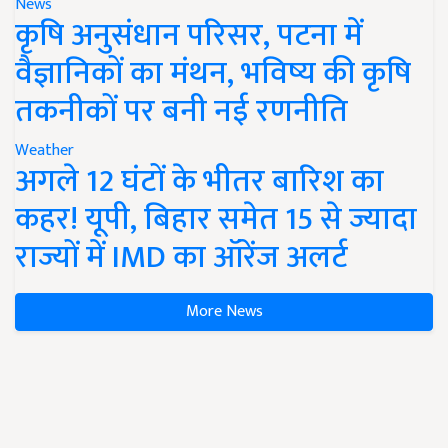
News
कृषि अनुसंधान परिसर, पटना में
वैज्ञानिकों का मंथन, भविष्य की कृषि
तकनीकों पर बनी नई रणनीति
Weather
अगले 12 घंटों के भीतर बारिश का
कहर! यूपी, बिहार समेत 15 से ज्यादा
राज्यों में IMD का ऑरेंज अलर्ट
More News