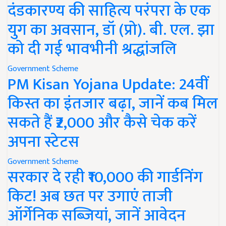
दंडकारण्य की साहित्य परंपरा के एक
युग का अवसान, डॉ (प्रो). बी. एल. झा
को दी गई भावभीनी श्रद्धांजलि
Government Scheme
PM Kisan Yojana Update: 24वीं
किस्त का इंतजार बढ़ा, जानें कब मिल
सकते हैं ₹2,000 और कैसे चेक करें
अपना स्टेटस
Government Scheme
सरकार दे रही ₹10,000 की गार्डनिंग
किट! अब छत पर उगाएं ताजी
ऑर्गेनिक सब्जियां, जानें आवेदन