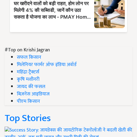
#Top on Krishi Jagran
सफल किसान
मिलेनियर फार्मर ऑफ इंडिया अवॉर्ड
महिंद्रा ट्रैक्टर्स
कृषि मशीनरी
जायद की फसल
बिज़नेस आइडियाज
पीएम किसान
Top Stories