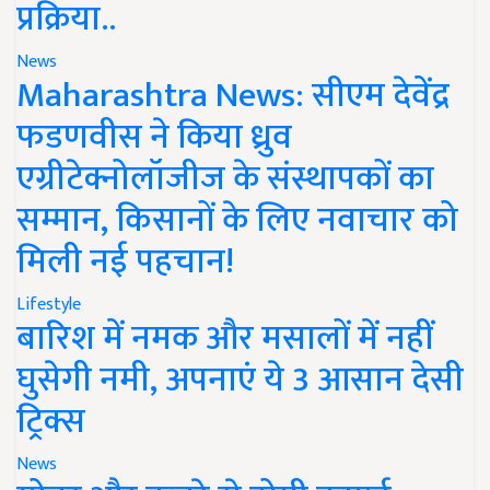
प्रक्रिया..
News
Maharashtra News: सीएम देवेंद्र
फडणवीस ने किया ध्रुव
एग्रीटेक्नोलॉजीज के संस्थापकों का
सम्मान, किसानों के लिए नवाचार को
मिली नई पहचान!
Lifestyle
बारिश में नमक और मसालों में नहीं
घुसेगी नमी, अपनाएं ये 3 आसान देसी
ट्रिक्स
News