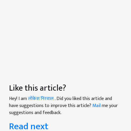
Like this article?
Hey! I am
लोकेश निरवाल
. Did you liked this article and
have suggestions to improve this article?
Mail
me your
suggestions and feedback.
Read next