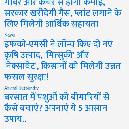
गोबर और कचरे से होगी कमाई,
सरकार खरीदेगी गैस, प्लांट लगाने के
लिए मिलेगी आर्थिक सहायता
News
इफको-एमसी ने लॉन्च किए दो नए
कृषि उत्पाद, 'मित्सुकी' और
'नेक्सावेट', किसानों को मिलेगी उन्नत
फसल सुरक्षा!
Animal Husbandry
बरसात में पशुओं को बीमारियों से
कैसे बचाएं? अपनाएं ये 5 आसान
उपाय..