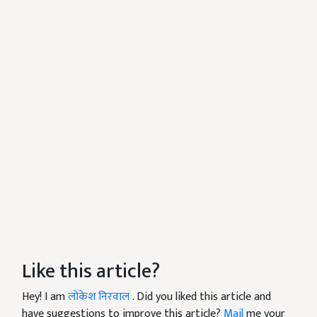
Like this article?
Hey! I am
लोकेश निरवाल
. Did you liked this article and
have suggestions to improve this article?
Mail
me your