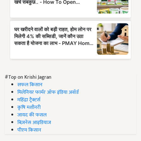
#Top on Krishi Jagran
सफल किसान
मिलेनियर फार्मर ऑफ इंडिया अवॉर्ड
महिंद्रा ट्रैक्टर्स
कृषि मशीनरी
जायद की फसल
बिज़नेस आइडियाज
पीएम किसान