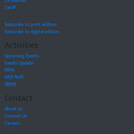
Circulation
Tariff
Subscribe to print edition
Subscribe to digital edition
Activities
Upcoming Events
Events Update
फोरम
फोटो गैलरी
वीडियो
Contact
About Us
Contact Us
Careers