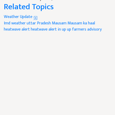
Related Topics
Weather Update
Imd weather
uttar Pradesh Mausam
Mausam ka haal
heatwave alert
heatwave alert in up
up farmers advisory