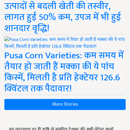
उत्पादों से बदली खेती की तस्वीर,
लागत हुई 50% कम, उपज में भी हुई
शानदार वृद्धि!
Pusa Corn Varieties: कम समय में
तैयार हो जाती हैं मक्का की ये पांच
किस्में, मिलती है प्रति हेक्टेयर 126.6
क्विंटल तक पैदावार!
More Stories
हम व्हाट्सएप पर हैं! कृषि से संबंधित देशभर की सभी लेटेस्ट ख़बरें