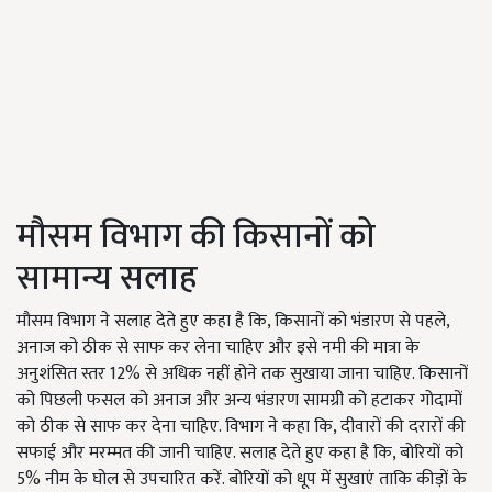
मौसम विभाग की किसानों को
सामान्य सलाह
मौसम विभाग ने सलाह देते हुए कहा है कि, किसानों को भंडारण से पहले,
अनाज को ठीक से साफ कर लेना चाहिए और इसे नमी की मात्रा के
अनुशंसित स्तर 12% से अधिक नहीं होने तक सुखाया जाना चाहिए. किसानों
को पिछली फसल को अनाज और अन्य भंडारण सामग्री को हटाकर गोदामों
को ठीक से साफ कर देना चाहिए. विभाग ने कहा कि, दीवारों की दरारों की
सफाई और मरम्मत की जानी चाहिए. सलाह देते हुए कहा है कि, बोरियों को
5% नीम के घोल से उपचारित करें. बोरियों को धूप में सुखाएं ताकि कीड़ों के