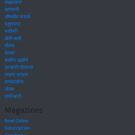
साक्षात्कार
बागवानी
औषधीय फसलें
पशुपालन
मशीनरी
खेती-बाड़ी
मौसम
बाजार
ग्रामीण उद्द्योग
सरकारी योजनाएं
लाइफ स्टाइल
सम्पादकीय
जॉब्स
डायरेक्टरी
Magazines
Read Online
Subscription