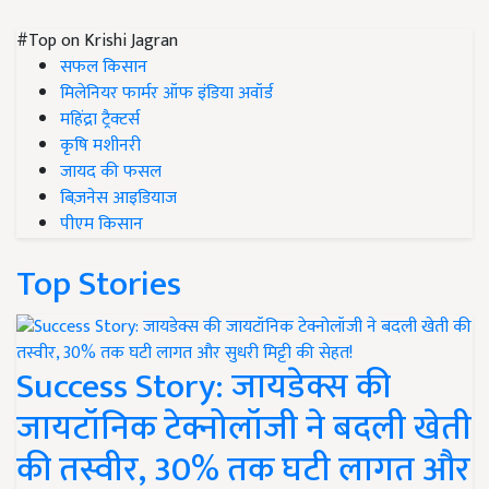
#Top on Krishi Jagran
सफल किसान
मिलेनियर फार्मर ऑफ इंडिया अवॉर्ड
महिंद्रा ट्रैक्टर्स
कृषि मशीनरी
जायद की फसल
बिज़नेस आइडियाज
पीएम किसान
Top Stories
Success Story: जायडेक्स की
जायटॉनिक टेक्नोलॉजी ने बदली खेती
की तस्वीर, 30% तक घटी लागत और