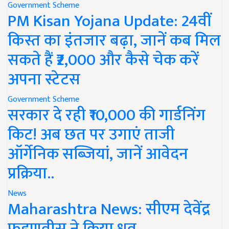
Government Scheme
PM Kisan Yojana Update: 24वीं
किस्त का इंतजार बढ़ा, जानें कब मिल
सकते हैं ₹2,000 और कैसे चेक करें
अपना स्टेटस
Government Scheme
सरकार दे रही ₹10,000 की गार्डनिंग
किट! अब छत पर उगाएं ताजी
ऑर्गेनिक सब्जियां, जानें आवेदन
प्रक्रिया..
News
Maharashtra News: सीएम देवेंद्र
फडणवीस ने किया ध्रुव