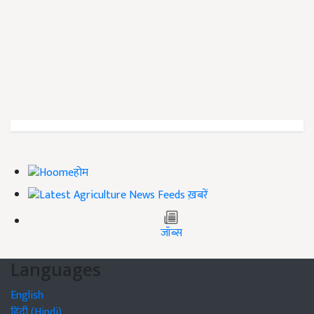
होम
ख़बरें
जॉब्स
Languages
English
हिंदी (Hindi)