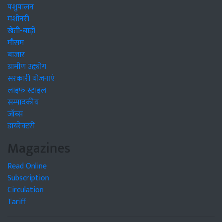
पशुपालन
मशीनरी
खेती-बाड़ी
मौसम
बाजार
ग्रामीण उद्द्योग
सरकारी योजनाएं
लाइफ स्टाइल
सम्पादकीय
जॉब्स
डायरेक्टरी
Magazines
Read Online
Subscription
Circulation
Tariff