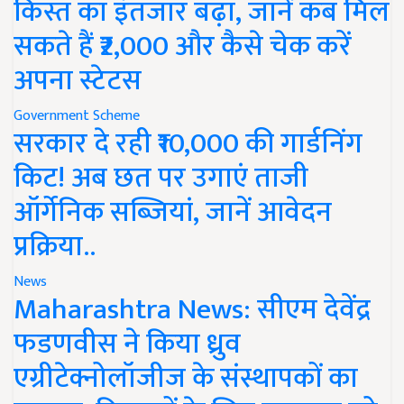
किस्त का इंतजार बढ़ा, जानें कब मिल
सकते हैं ₹2,000 और कैसे चेक करें
अपना स्टेटस
Government Scheme
सरकार दे रही ₹10,000 की गार्डनिंग
किट! अब छत पर उगाएं ताजी
ऑर्गेनिक सब्जियां, जानें आवेदन
प्रक्रिया..
News
Maharashtra News: सीएम देवेंद्र
फडणवीस ने किया ध्रुव
एग्रीटेक्नोलॉजीज के संस्थापकों का