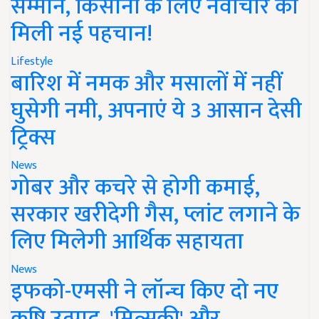
सम्मान, किसानों के लिए नवाचार को
मिली नई पहचान!
Lifestyle
बारिश में नमक और मसालों में नहीं
घुसेगी नमी, अपनाएं ये 3 आसान देसी
ट्रिक्स
News
गोबर और कचरे से होगी कमाई,
सरकार खरीदेगी गैस, प्लांट लगाने के
लिए मिलेगी आर्थिक सहायता
News
इफको-एमसी ने लॉन्च किए दो नए
कृषि उत्पाद, 'मित्सुकी' और