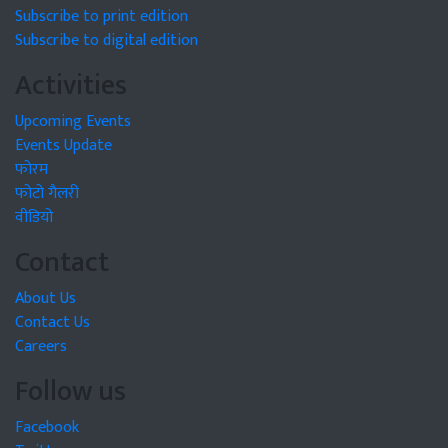
Subscribe to print edition
Subscribe to digital edition
Activities
Upcoming Events
Events Update
फोरम
फोटो गैलरी
वीडियो
Contact
About Us
Contact Us
Careers
Follow us
Facebook