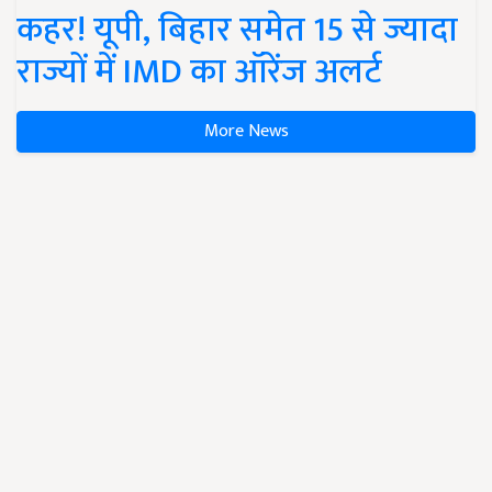
कहर! यूपी, बिहार समेत 15 से ज्यादा
राज्यों में IMD का ऑरेंज अलर्ट
More News