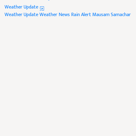
Weather Update
Weather Update
Weather News
Rain Alert
Mausam Samachar