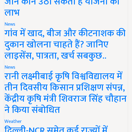
जानें कौन उठा सकता है योजना का
लाभ
News
गांव में खाद, बीज और कीटनाशक की
दुकान खोलना चाहते हैं? जानिए
लाइसेंस, पात्रता, खर्च सबकुछ..
News
रानी लक्ष्मीबाई कृषि विश्वविद्यालय में
तीन दिवसीय किसान प्रशिक्षण संपन्न,
केंद्रीय कृषि मंत्री शिवराज सिंह चौहान
ने किया संबोधित
Weather
दिल्ली-NCR समेत कई राज्यों में