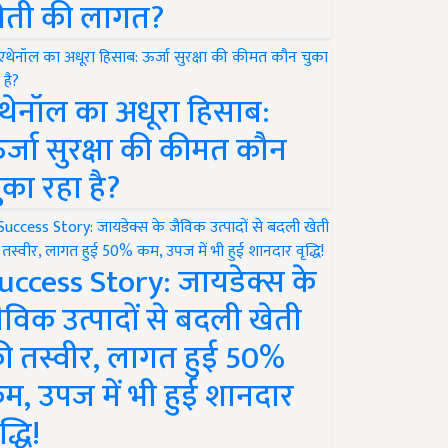
ेती की लागत?
थेनॉल का अधूरा हिसाब:
र्जा सुरक्षा की कीमत कौन
ुका रहा है?
uccess Story: जायडेक्स के
ैविक उत्पादों से बदली खेती
ी तस्वीर, लागत हुई 50%
म, उपज में भी हुई शानदार
द्धि!