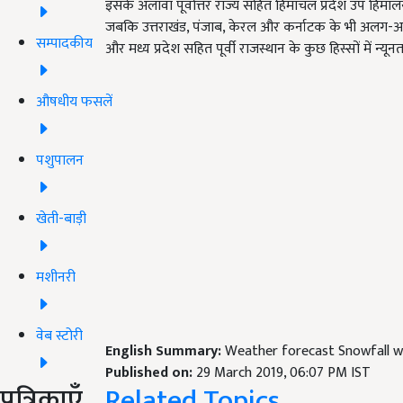
इसके अलावा पूर्वोत्तर राज्य सहित हिमाचल प्रदेश उप हिमा
जबकि उत्तराखंड, पंजाब, केरल और कर्नाटक के भी अलग-अलग हिस्
सम्पादकीय
और मध्य प्रदेश सहित पूर्वी राजस्थान के कुछ हिस्सों में न्यू
औषधीय फसलें
पशुपालन
खेती-बाड़ी
मशीनरी
वेब स्टोरी
English Summary:
Weather forecast Snowfall wi
Published on:
29 March 2019, 06:07 PM IST
पत्रिकाएँ
Related Topics