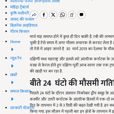
मिलेनियर फार्मर ऑफ इंडिया अवॉर्ड
महिंद्रा ट्रैक्टर्स
कृषि मशीनरी
जायद की फसल
बिज़नेस आइडियाज
पीएम किसान
मार्च माह समाप्त होने में कुछ ही दिन बाकी है. रबी की ल
Home
चुकी है.ऐसे समय में अगर मौसम अचानक से करवट लेता है 
तो ऐसे में आइए जानते है 30 मार्च 2019 का देशभर के मौसम
न्यूज़ रैप
दक्षिणी मध्य महाराष्ट्र और इससे सटे आंतरिक कर्नाटक के उत्त
वजह से केरल होते हुए दक्षिण-पूर्वी अरब सागर तक एक ट्रफ 
की खाड़ी पर बन रहा है.
खबरें
बीते 24
घंटो की मौसमी गतिव
सफल किसान
पिछले 24 घंटों के दौरान अंडमान-निकोबार द्वीप समूह के अ
कश्मीर और उत्तरी कर्नाटक के आंतरिक हिस्सों में एक-दो स्था
दिन के तापमान में 2 से 3 डिग्री की बढ़त देखी गयी है. इन सब
सरकारी योजनाएं
किया गया. इस सीजन में पहली बार इन क्षेत्रों के तापमान में