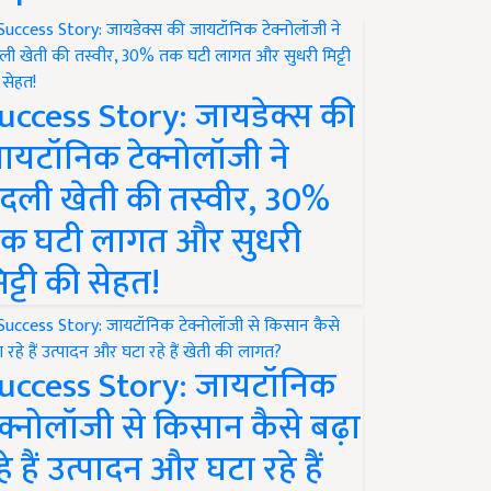
uccess Story: जायडेक्स की
ायटॉनिक टेक्नोलॉजी ने
दली खेती की तस्वीर, 30%
क घटी लागत और सुधरी
िट्टी की सेहत!
uccess Story: जायटॉनिक
ेक्नोलॉजी से किसान कैसे बढ़ा
हे हैं उत्पादन और घटा रहे हैं