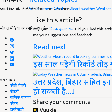
हमारी प्रिंट और डिजिटल पत्रिकाओं की सदस्यता लें
Weather news
Weather Aleart
weather
Weather
Like this article?
सोशल मीडिया पर हमारे साथ जुड़ें:
Hey! I am
विवेक कुमार राय
. Did you liked this ar
me your suggestions and feedback.
Read next
इस साल पड़ेगी रिकॉर्ड तोड़ ग
उत्तर प्रदेश, बिहार सहित इन
More Links
फोटो गैलरी
हो सकती है....!
वीडियो
मासिक पत्रिका
Share your comments
फोरम
डायरेक्टरी