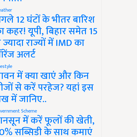
ather
गले 12 घंटों के भीतर बारिश
ा कहर! यूपी, बिहार समेत 15
े ज्यादा राज्यों में IMD का
रेंज अलर्ट
festyle
ावन में क्या खाएं और किन
ीजों से करें परहेज? यहां इस
ेख में जानिए..
vernment Scheme
ानसून में करें फूलों की खेती,
0% सब्सिडी के साथ कमाएं