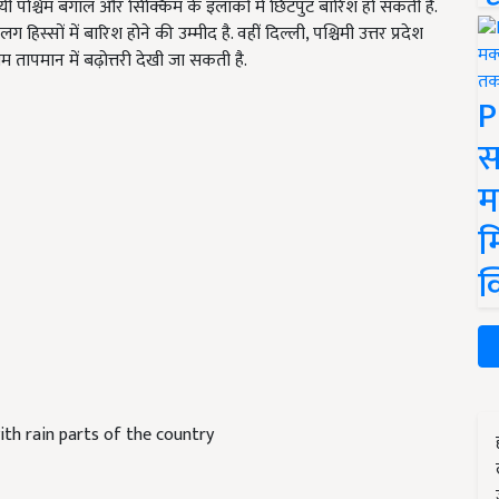
लयी पश्चिम बंगाल और सिक्किम के इलाकों में छिटपुट बारिश हो सकती है.
सों में बारिश होने की उम्मीद है. वहीं दिल्ली, पश्चिमी उत्तर प्रदेश
नतम तापमान में बढ़ोत्तरी देखी जा सकती है.
P
स
म
म
क
th rain parts of the country