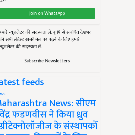
Join on WhatsApp
हमारे न्यूज़लेटर की सदस्यता लें. कृषि से संबंधित देशभर
की सभी लेटेस्ट ख़बरें मेल पर पढ़ने के लिए हमारे
न्यूज़लेटर की सदस्यता लें.
Subscribe Newsletters
atest feeds
ws
aharashtra News: सीएम
ेवेंद्र फडणवीस ने किया ध्रुव
ग्रीटेक्नोलॉजीज के संस्थापकों