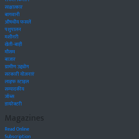
साक्षात्कार
बागवानी
औषधीय फसलें
पशुपालन
मशीनरी
खेती-बाड़ी
मौसम
बाजार
ग्रामीण उद्द्योग
सरकारी योजनाएं
लाइफ स्टाइल
सम्पादकीय
जॉब्स
डायरेक्टरी
Magazines
Read Online
Subscription