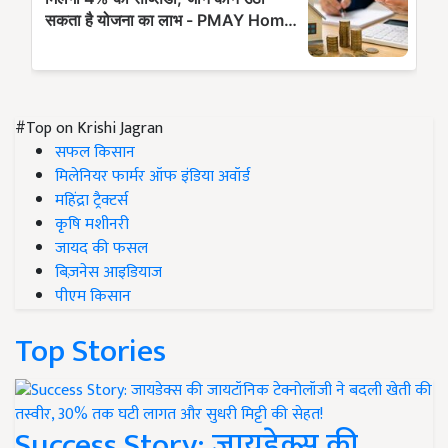
#Top on Krishi Jagran
सफल किसान
मिलेनियर फार्मर ऑफ इंडिया अवॉर्ड
महिंद्रा ट्रैक्टर्स
कृषि मशीनरी
जायद की फसल
बिज़नेस आइडियाज
पीएम किसान
Top Stories
Success Story: जायडेक्स की