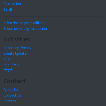
Circulation
Tariff
Subscribe to print edition
Subscribe to digital edition
Activities
Upcoming Events
Events Update
फोरम
फोटो गैलरी
वीडियो
Contact
About Us
Contact Us
Careers