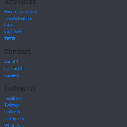
Activities
Upcoming Events
Events Update
फोरम
फोटो गैलरी
वीडियो
Contact
About Us
Contact Us
Careers
Follow us
Facebook
Twitter
LinkedIn
Instagram
WhatsApp