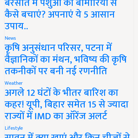
बरसात में पशुओं को बीमारियों से
कैसे बचाएं? अपनाएं ये 5 आसान
उपाय..
News
कृषि अनुसंधान परिसर, पटना में
वैज्ञानिकों का मंथन, भविष्य की कृषि
तकनीकों पर बनी नई रणनीति
Weather
अगले 12 घंटों के भीतर बारिश का
कहर! यूपी, बिहार समेत 15 से ज्यादा
राज्यों में IMD का ऑरेंज अलर्ट
Lifestyle
सावन में क्या खाएं और किन चीजों से