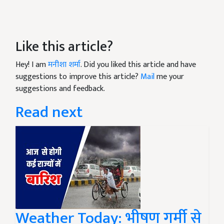
Like this article?
Hey! I am
मनीशा शर्मा
. Did you liked this article and have
suggestions to improve this article?
Mail
me your
suggestions and feedback.
Read next
Weather Today: भीषण गर्मी से