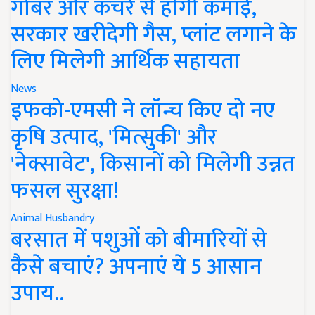
गोबर और कचरे से होगी कमाई,
सरकार खरीदेगी गैस, प्लांट लगाने के
लिए मिलेगी आर्थिक सहायता
News
इफको-एमसी ने लॉन्च किए दो नए
कृषि उत्पाद, 'मित्सुकी' और
'नेक्सावेट', किसानों को मिलेगी उन्नत
फसल सुरक्षा!
Animal Husbandry
बरसात में पशुओं को बीमारियों से
कैसे बचाएं? अपनाएं ये 5 आसान
उपाय..