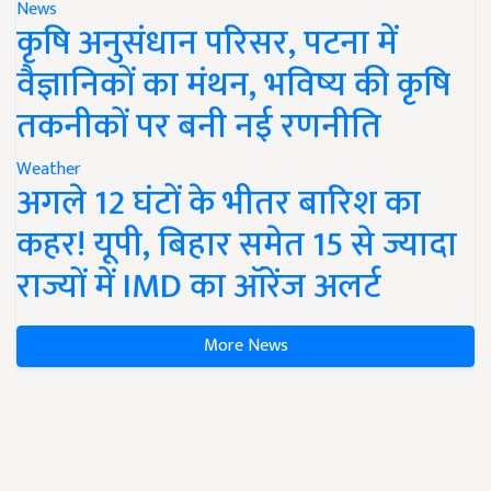
News
कृषि अनुसंधान परिसर, पटना में
वैज्ञानिकों का मंथन, भविष्य की कृषि
तकनीकों पर बनी नई रणनीति
Weather
अगले 12 घंटों के भीतर बारिश का
कहर! यूपी, बिहार समेत 15 से ज्यादा
राज्यों में IMD का ऑरेंज अलर्ट
More News