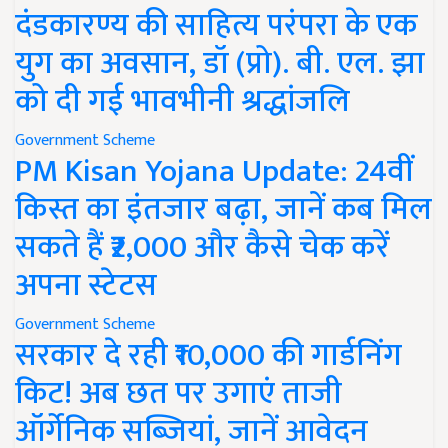
दंडकारण्य की साहित्य परंपरा के एक
युग का अवसान, डॉ (प्रो). बी. एल. झा
को दी गई भावभीनी श्रद्धांजलि
Government Scheme
PM Kisan Yojana Update: 24वीं
किस्त का इंतजार बढ़ा, जानें कब मिल
सकते हैं ₹2,000 और कैसे चेक करें
अपना स्टेटस
Government Scheme
सरकार दे रही ₹10,000 की गार्डनिंग
किट! अब छत पर उगाएं ताजी
ऑर्गेनिक सब्जियां, जानें आवेदन