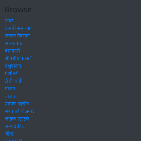
Browse
खबरें
कंपनी समाचार
सफल किसान
साक्षात्कार
बागवानी
औषधीय फसलें
पशुपालन
मशीनरी
खेती-बाड़ी
मौसम
बाजार
ग्रामीण उद्द्योग
सरकारी योजनाएं
लाइफ स्टाइल
सम्पादकीय
जॉब्स