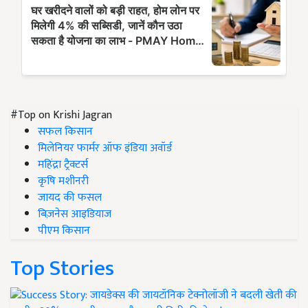
#Top on Krishi Jagran
सफल किसान
मिलेनियर फार्मर ऑफ इंडिया अवॉर्ड
महिंद्रा ट्रैक्टर्स
कृषि मशीनरी
जायद की फसल
बिज़नेस आइडियाज
पीएम किसान
Top Stories