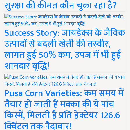
सुरक्षा की कीमत कौन चुका रहा है?
Success Story: जायडेक्स के जैविक
उत्पादों से बदली खेती की तस्वीर,
लागत हुई 50% कम, उपज में भी हुई
शानदार वृद्धि!
Pusa Corn Varieties: कम समय में
तैयार हो जाती हैं मक्का की ये पांच
किस्में, मिलती है प्रति हेक्टेयर 126.6
क्विंटल तक पैदावार!