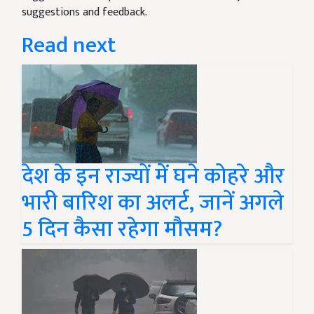
suggestions and feedback.
Read next
देश के इन राज्यों में घने कोहरे और
भारी बारिश का अलर्ट, जानें अगले
5 दिन कैसा रहेगा मौसम?