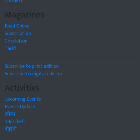
डायरेक्टरी
Magazines
Read Online
Subscription
Circulation
Tariff
Subscribe to print edition
Subscribe to digital edition
Activities
Upcoming Events
Events Update
फोरम
फोटो गैलरी
वीडियो