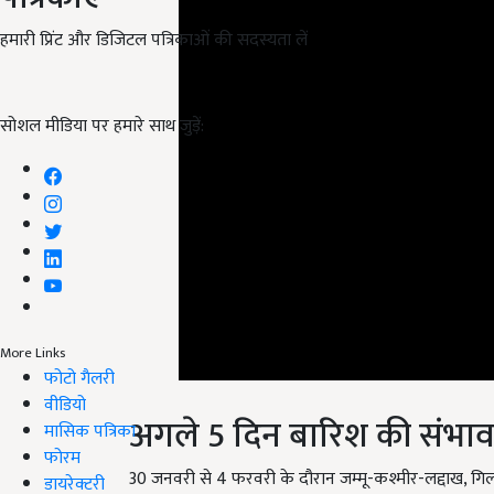
हमारी प्रिंट और डिजिटल पत्रिकाओं की सदस्यता लें
सोशल मीडिया पर हमारे साथ जुड़ें:
More Links
फोटो गैलरी
अगले 5 दिन बारिश की संभा
वीडियो
मासिक पत्रिका
30 जनवरी से 4 फरवरी के दौरान जम्मू-कश्मीर-लद्दाख, गिल
फोरम
से मध्यम बारिश/बर्फबारी की संभावना है. इस दौरान हिमाचल प
डायरेक्टरी