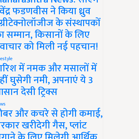
ेवेंद्र फडणवीस ने किया ध्रुव
ग्रीटेक्नोलॉजीज के संस्थापकों
ा सम्मान, किसानों के लिए
वाचार को मिली नई पहचान!
festyle
ारिश में नमक और मसालों में
हीं घुसेगी नमी, अपनाएं ये 3
सान देसी ट्रिक्स
ws
ोबर और कचरे से होगी कमाई,
रकार खरीदेगी गैस, प्लांट
गाने के लिए मिलेगी आर्थिक