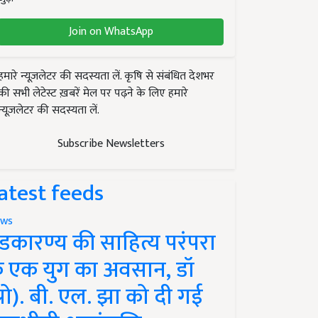
Join on WhatsApp
हमारे न्यूज़लेटर की सदस्यता लें. कृषि से संबंधित देशभर
की सभी लेटेस्ट ख़बरें मेल पर पढ़ने के लिए हमारे
न्यूज़लेटर की सदस्यता लें.
Subscribe Newsletters
atest feeds
ws
ंडकारण्य की साहित्य परंपरा
े एक युग का अवसान, डॉ
प्रो). बी. एल. झा को दी गई