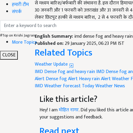
30 जनवरी और 1 फरवरी को उत्तराखंड और 31 जनवरी से 4 फरवर
हमारी टीम
लेकर छिटपुट हल्की से मध्यम बारिश, 2 से 4 फरवरी के दौरान
संपर्क
और छत्तीसगढ़ में छिटपुट से लेकर छिटपुट हल्की से मध्यम 
English Summary:
imd dense fog and heavy rain
#Top on Krishi Jagran
Published on:
29 January 2025, 06:23 PM IST
Related Topics
More Topics
CLOSE
Weather Update
IMD Dense fog and heavy rain
IMD Dense fog and
Alert
Dense fog Alert
Heavy rain Alert
Weather F
IMD Weather Forecast
Today Weather News
Like this article?
Hey! I am
मोहित नागर
. Did you liked this articl
your suggestions and feedback.
Read next