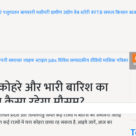
एं
पशुपालन
बागवानी
मशीनरी
ग्रामीण उद्योग
वेब स्टोरी
#FTB
सफल किसान
बाज
ंपनी समाचार
लाइफ स्टाइल
Jobs
विविध
सम्पादकीय
वीडियो
मासिक पत्रिका
#T
ने कोहरे और भारी बारिश का
िन कैसा रहेगा मौसम?
 प्रदेश और तमिलनाडु समेत कई राज्यों में बारिश की संभावना जताई
ेत कई राज्यों में घना कोहरा छाया रह सकता है. आइये जानें, आज का
T