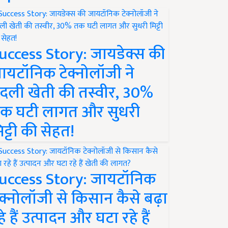
uccess Story: जायडेक्स की
ायटॉनिक टेक्नोलॉजी ने
दली खेती की तस्वीर, 30%
क घटी लागत और सुधरी
िट्टी की सेहत!
uccess Story: जायटॉनिक
ेक्नोलॉजी से किसान कैसे बढ़ा
हे हैं उत्पादन और घटा रहे हैं