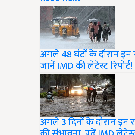
अगले 48 घंटों के दौरान इन र
जानें IMD की लेटेस्ट रिपोर्ट!
अगले 3 दिनों के दौरान इन रा
की संभावना, पढ़ें IMD लेटेस्ट