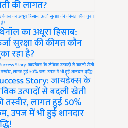
ेती की लागत?
थेनॉल का अधूरा हिसाब:
र्जा सुरक्षा की कीमत कौन
ुका रहा है?
uccess Story: जायडेक्स के
ैविक उत्पादों से बदली खेती
ी तस्वीर, लागत हुई 50%
म, उपज में भी हुई शानदार
द्धि!