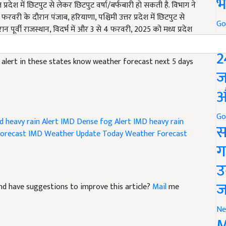
भ
ी के दौरान पंजाब, हरियाणा, पश्चिमी उत्तर प्रदेश में छिटपुट से
 पूर्वी राजस्थान, विदर्भ में और 3 से 4 फरवरी, 2025 को मध्य प्रदेश
Go
बारिश हो सकती है.
P
 alert in these states know weather forecast next 5 days
2
ज
औ
 heavy rain Alert
IMD Dense fog Alert
IMD heavy rain
Go
orecast
IMD Weather Update
Today Weather Forecast
स
ग
उ
e and have suggestions to improve this article?
Mail
me
ज
Ne
M