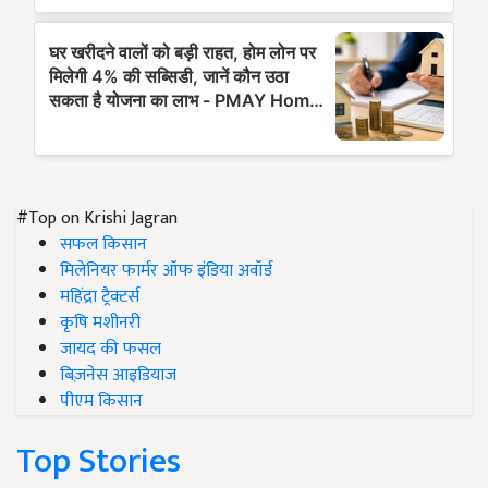
#Top on Krishi Jagran
सफल किसान
मिलेनियर फार्मर ऑफ इंडिया अवॉर्ड
महिंद्रा ट्रैक्टर्स
कृषि मशीनरी
जायद की फसल
बिज़नेस आइडियाज
पीएम किसान
Top Stories