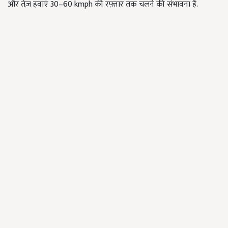
और तेज़ हवाएं 30–60 kmph की रफ़्तार तक चलने की संभावना है.