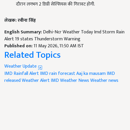
दौरान लगभग 2 डिग्री सेल्सियस की गिरावट होगी.
लेखक: रवीना सिंह
English Summary:
Delhi-Ncr Weather Today Imd Storm Rain
Alert 19 states Thunderstorm Warning
Published on:
11 May 2026, 11:50 AM IST
Related Topics
Weather Update
IMD Rainfall Alert
IMD rain forecast
Aaj ka mausam
IMD
released Weather Alert
IMD Weather News
Weather news