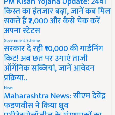
PM Kisan Yojana Update: 24वीं
किस्त का इंतजार बढ़ा, जानें कब मिल
सकते हैं ₹2,000 और कैसे चेक करें
अपना स्टेटस
Government Scheme
सरकार दे रही ₹10,000 की गार्डनिंग
किट! अब छत पर उगाएं ताजी
ऑर्गेनिक सब्जियां, जानें आवेदन
प्रक्रिया..
News
Maharashtra News: सीएम देवेंद्र
फडणवीस ने किया ध्रुव