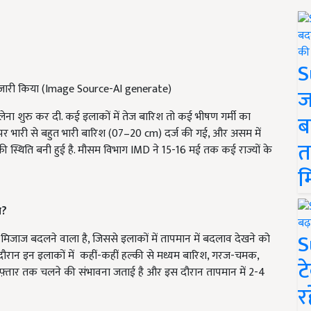
S
र्ट जारी किया (Image Source-AI generate)
ज
ेना शुरु कर दी. कई इलाकों में तेज बारिश तो कई भीषण गर्मी का
ब
 पर भारी से बहुत भारी बारिश (07–20 cm) दर्ज की गई, और असम में
त
लू की स्थिति बनी हुई है. मौसम विभाग IMD ने 15-16 मई तक कई राज्यों के
म
म?
S
 मिजाज बदलने वाला है, जिससे इलाकों में तापमान में बदलाव देखने को
ौरान इन इलाकों में कहीं-कहीं हल्की से मध्यम बारिश, गरज-चमक,
ट
रफ़्तार तक चलने की संभावना जताई है और इस दौरान तापमान में 2-4
र