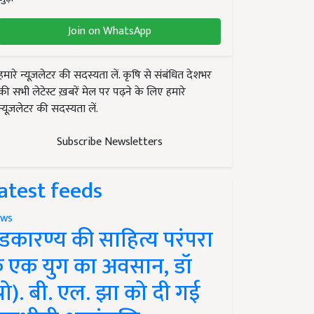
Join on WhatsApp
हमारे न्यूज़लेटर की सदस्यता लें. कृषि से संबंधित देशभर
की सभी लेटेस्ट ख़बरें मेल पर पढ़ने के लिए हमारे
न्यूज़लेटर की सदस्यता लें.
Subscribe Newsletters
atest feeds
ws
ंडकारण्य की साहित्य परंपरा
े एक युग का अवसान, डॉ
प्रो). बी. एल. झा को दी गई