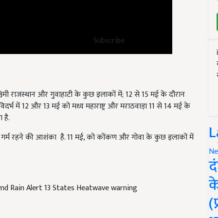
Subscribe
िमी राजस्थान और गुवाहाटी के कुछ इलाकों में; 12 से 15 मई के दौरान
विदर्भ में 12 और 13 मई को मध्य महाराष्ट्र और मराठवाड़ा 11 से 14 मई के
 है.
तें गर्म रहने की आशंका है. 11 मई, को कोंकण और गोवा के कुछ इलाकों में
L
Ne
द
md Rain Alert 13 States Heatwave warning
क
(