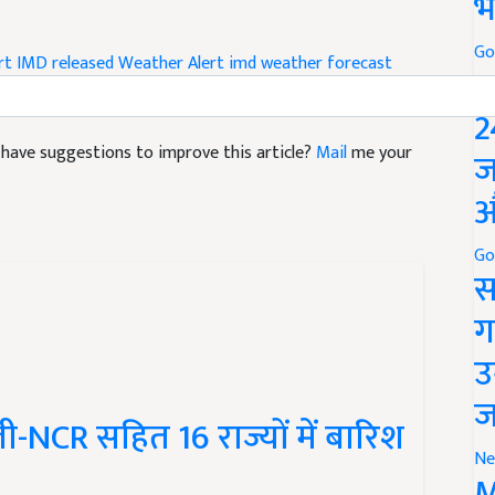
भ
rt
IMD released Weather Alert
imd weather forecast
Go
P
2
nd have suggestions to improve this article?
Mail
me your
ज
औ
Go
स
ग
उ
-NCR सहित 16 राज्यों में बारिश
ज
Ne
M