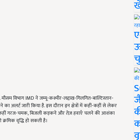
ख
ए
ऊ
च
S
ज
ा है. मौसम विभाग IMD ने
जम्मू-कश्मीर-लद्दाख-गिलगित-बाल्टिस्तान-
का अलर्ट जारी किया है. इस दौरान इन क्षेत्रों में कहीं-कहीं से लेकर
क
कहीं-कहीं गरज-चमक, बिजली कड़कने और तेज़ हवाएँ चलने की आशंका
क
ी क्रमिक वृद्धि हो सकती है।
वृ