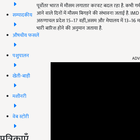
पूर्वोतर भारत में मौसम लगातार करवट बदल रहा है. कभी गर्
आने वाले दिनों में मौसम बिगड़ने की संभावना जताई है. I
सम्पादकीय
अरुणाचल प्रदेश 15–17 वहीं,असम और मेघालय में 13–16 मई
भारी बारिश होने की अनुमान जताया है.
औषधीय फसलें
ADV
पशुपालन
खेती-बाड़ी
मशीनरी
वेब स्टोरी
पत्रिकाएँ