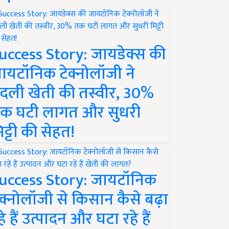
uccess Story: जायडेक्स की
ायटॉनिक टेक्नोलॉजी ने
दली खेती की तस्वीर, 30%
क घटी लागत और सुधरी
िट्टी की सेहत!
uccess Story: जायटॉनिक
ेक्नोलॉजी से किसान कैसे बढ़ा
हे हैं उत्पादन और घटा रहे हैं