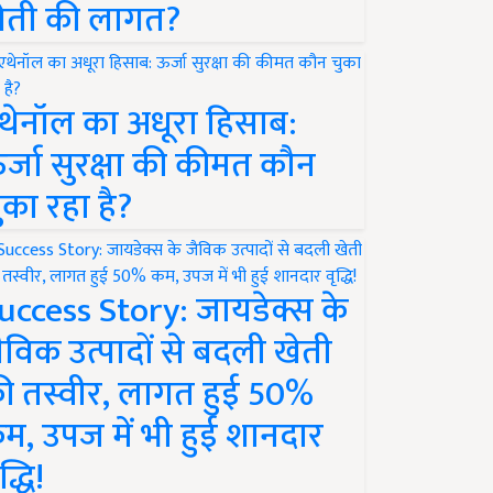
ेती की लागत?
थेनॉल का अधूरा हिसाब:
र्जा सुरक्षा की कीमत कौन
ुका रहा है?
uccess Story: जायडेक्स के
ैविक उत्पादों से बदली खेती
ी तस्वीर, लागत हुई 50%
म, उपज में भी हुई शानदार
द्धि!