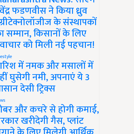
ेवेंद्र फडणवीस ने किया ध्रुव
ग्रीटेक्नोलॉजीज के संस्थापकों
ा सम्मान, किसानों के लिए
वाचार को मिली नई पहचान!
festyle
ारिश में नमक और मसालों में
हीं घुसेगी नमी, अपनाएं ये 3
सान देसी ट्रिक्स
ws
ोबर और कचरे से होगी कमाई,
रकार खरीदेगी गैस, प्लांट
गाने के लिए मिलेगी आर्थिक