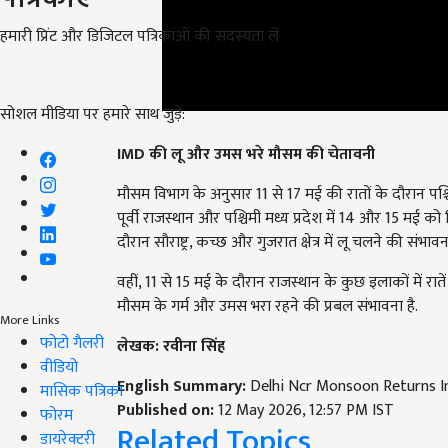
हमारी प्रिंट और डिजिटल पत्रिकाओं की सदस्यता लें
सोशल मीडिया पर हमारे साथ जुड़ें:
IMD की लू और उमस भरे मौसम की चेतावनी
मौसम विभाग के अनुसार 11 से 17 मई की रातों के दौरान पश्च
पूर्वी राजस्थान और पश्चिमी मध्य प्रदेश में 14 और 15 मई को 
दौरान सौराष्ट्र, कच्छ और गुजरात क्षेत्र में लू चलने की संभावना
वहीं, 11 से 15 मई के दौरान राजस्थान के कुछ इलाकों में रा
मौसम के गर्म और उमस भरा रहने की प्रबल संभावना है.
लेखक: रवीना सिंह
More Links
फोटो गैलरी
English Summary:
Delhi Ncr Monsoon Returns I
वीडियो
Published on:
12 May 2026, 12:57 PM IST
मासिक पत्रिका
Related Topics
फोरम
डायरेक्टरी