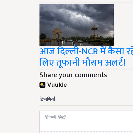
आज दिल्ली-NCR में कैसा रह
लिए तूफानी मौसम अलर्ट!
Share your comments