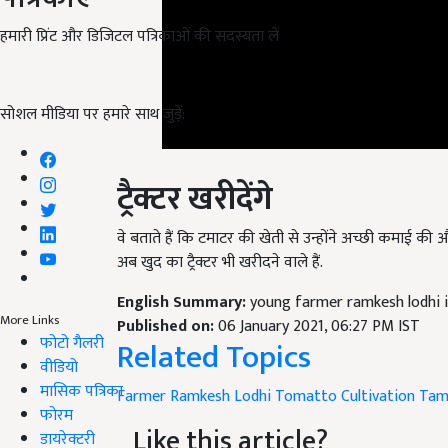
हमारी प्रिंट और डिजिटल पत्रिकाओं की सदस्यता लें
सोशल मीडिया पर हमारे साथ जुड़ें:
ट्रैक्टर खरीदेंगे
वे बताते हैं कि टमाटर की खेती से उन्होंने अच्छी कमाई की
अब खुद का ट्रैक्टर भी खरीदने वाले हैं.
English Summary:
young farmer ramkesh lodhi i
Published on:
06 January 2021, 06:27 PM IST
Related Topics
More Links
फोटो गैलरी
वीडियो
Farmer Ramkesh Lodhi
Tomatto Cultivation
Tam
मासिक पत्रिका
Like this article?
फोरम
डायरेक्टरी