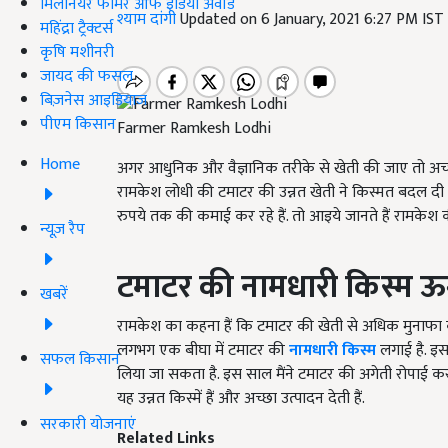
मिलेनियर फार्मर ऑफ इंडिया अवॉर्ड
श्याम दांगी
Updated on 6 January, 2021 6:27 PM IST
महिंद्रा ट्रैक्टर्स
कृषि मशीनरी
जायद की फसल
बिज़नेस आइडियाज
पीएम किसान
Farmer Ramkesh Lodhi
Home
अगर आधुनिक और वैज्ञानिक तरीके से खेती की जाए तो अच्छी 
रामकेश लोधी की टमाटर की उन्नत खेती ने किस्मत बदल दी 
रुपये तक की कमाई कर रहे हैं. तो आइये जानते हैं रामक
न्यूज़ रैप
टमाटर
की
नामधारी
किस्म
ऊ
खबरें
रामकेश का कहना हैं कि टमाटर की खेती से अधिक मुनाफा क
लगभग एक बीघा में टमाटर की
नामधारी किस्म
लगाई है. इ
सफल किसान
लिया जा सकता है. इस साल मैंने टमाटर की अगेती रोपाई क
यह उन्नत किस्में हैं और अच्छा उत्पादन देती हैं.
सरकारी योजनाएं
Related Links