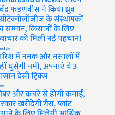
ेवेंद्र फडणवीस ने किया ध्रुव
ग्रीटेक्नोलॉजीज के संस्थापकों
ा सम्मान, किसानों के लिए
वाचार को मिली नई पहचान!
festyle
ारिश में नमक और मसालों में
हीं घुसेगी नमी, अपनाएं ये 3
सान देसी ट्रिक्स
ws
ोबर और कचरे से होगी कमाई,
रकार खरीदेगी गैस, प्लांट
गाने के लिए मिलेगी आर्थिक