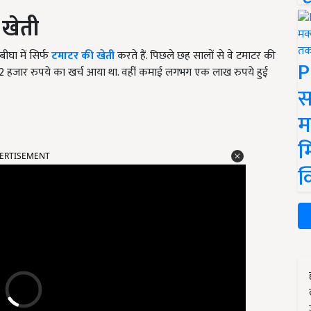
खेती
ीघा में सिर्फ
टमाटर की खेती
करते हैं. पिछले छह सालों से वे टमाटर की
P
में 12 हजार रुपये का खर्च आया था. वहीं कमाई लगभग एक लाख रुपये हुई
स
म
म
ERTISEMENT
क