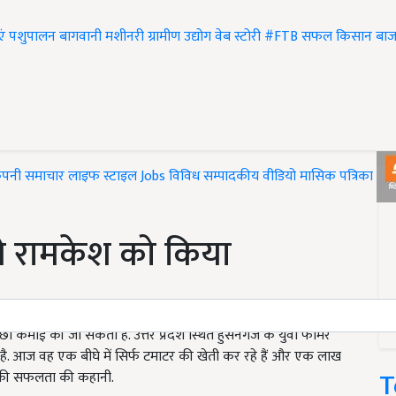
एं
पशुपालन
बागवानी
मशीनरी
ग्रामीण उद्योग
वेब स्टोरी
#FTB
सफल किसान
बाज
ंपनी समाचार
लाइफ स्टाइल
Jobs
विविध
सम्पादकीय
वीडियो
मासिक पत्रिका
#T
ने रामकेश को किया
कमाई की जा सकती है. उत्तर प्रदेश स्थित हुसैनगंज के युवा फार्मर
है. आज वह एक बीघे में सिर्फ टमाटर की खेती कर रहे हैं और एक लाख
T
ेश की सफलता की कहानी.