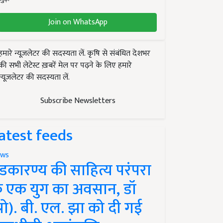
Join on WhatsApp
हमारे न्यूज़लेटर की सदस्यता लें. कृषि से संबंधित देशभर
की सभी लेटेस्ट ख़बरें मेल पर पढ़ने के लिए हमारे
न्यूज़लेटर की सदस्यता लें.
Subscribe Newsletters
atest feeds
ws
ंडकारण्य की साहित्य परंपरा
े एक युग का अवसान, डॉ
प्रो). बी. एल. झा को दी गई