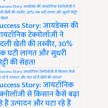
uccess Story: जायडेक्स की
ायटॉनिक टेक्नोलॉजी ने
दली खेती की तस्वीर, 30%
क घटी लागत और सुधरी
िट्टी की सेहत!
uccess Story: जायटॉनिक
ेक्नोलॉजी से किसान कैसे बढ़ा
हे हैं उत्पादन और घटा रहे हैं