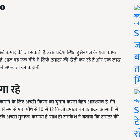
S
ज
कमाई की जा सकती है. उत्तर प्रदेश स्थित हुसैनगंज के युवा फार्मर
ब
है. आज वह एक बीघे में सिर्फ टमाटर की खेती कर रहे हैं और एक लाख
त
ेश की सफलता की कहानी.
म
गा
रहे
माने के लिए अच्छी किस्म का चुनाव करना बेहद आवश्यक है. मैंने
S
स किस्म से एक पौधे से 10 से 12 किलो टमाटर का उत्पादन आसानी से
रके अच्छा मुनाफा कमाया है. साथ ही रामकेश ने बताया कि टमाटर की
ट
र