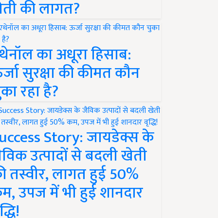
ेती की लागत?
थेनॉल का अधूरा हिसाब:
र्जा सुरक्षा की कीमत कौन
ुका रहा है?
uccess Story: जायडेक्स के
ैविक उत्पादों से बदली खेती
ी तस्वीर, लागत हुई 50%
म, उपज में भी हुई शानदार
द्धि!