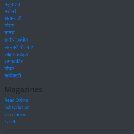
पशुपालन
मशीनरी
खेती-बाड़ी
मौसम
बाजार
ग्रामीण उद्द्योग
सरकारी योजनाएं
लाइफ स्टाइल
सम्पादकीय
जॉब्स
डायरेक्टरी
Magazines
Read Online
Subscription
Circulation
Tariff