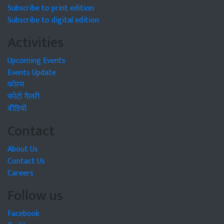
Subscribe to print edition
Subscribe to digital edition
Activities
Upcoming Events
Events Update
फोरम
फोटो गैलरी
वीडियो
Contact
About Us
Contact Us
Careers
Follow us
Facebook