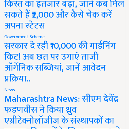
किस्त का इंतजार बढ़ा, जानें कब मिल
सकते हैं ₹2,000 और कैसे चेक करें
अपना स्टेटस
Government Scheme
सरकार दे रही ₹10,000 की गार्डनिंग
किट! अब छत पर उगाएं ताजी
ऑर्गेनिक सब्जियां, जानें आवेदन
प्रक्रिया..
News
Maharashtra News: सीएम देवेंद्र
फडणवीस ने किया ध्रुव
एग्रीटेक्नोलॉजीज के संस्थापकों का