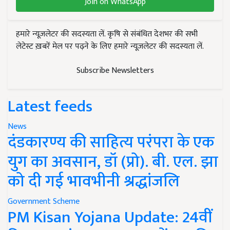
Join on WhatsApp
हमारे न्यूज़लेटर की सदस्यता लें. कृषि से संबंधित देशभर की सभी
लेटेस्ट ख़बरें मेल पर पढ़ने के लिए हमारे न्यूज़लेटर की सदस्यता लें.
Subscribe Newsletters
Latest feeds
News
दंडकारण्य की साहित्य परंपरा के एक
युग का अवसान, डॉ (प्रो). बी. एल. झा
को दी गई भावभीनी श्रद्धांजलि
Government Scheme
PM Kisan Yojana Update: 24वीं