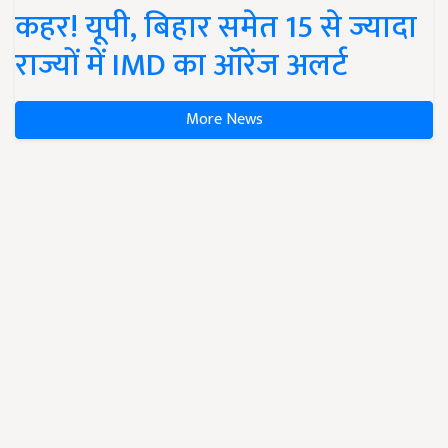
कहर! यूपी, बिहार समेत 15 से ज्यादा
राज्यों में IMD का ऑरेंज अलर्ट
More News