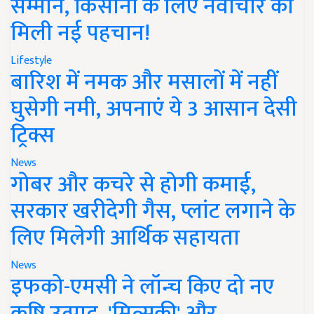
सम्मान, किसानों के लिए नवाचार को
मिली नई पहचान!
Lifestyle
बारिश में नमक और मसालों में नहीं
घुसेगी नमी, अपनाएं ये 3 आसान देसी
ट्रिक्स
News
गोबर और कचरे से होगी कमाई,
सरकार खरीदेगी गैस, प्लांट लगाने के
लिए मिलेगी आर्थिक सहायता
News
इफको-एमसी ने लॉन्च किए दो नए
कृषि उत्पाद, 'मित्सुकी' और