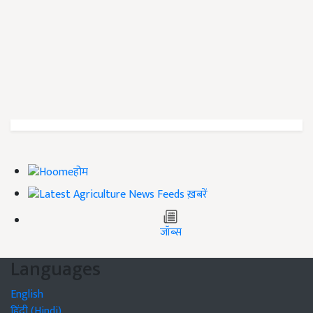
होम
ख़बरें
जॉब्स
Languages
English
हिंदी (Hindi)