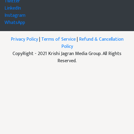
Twitter
LinkedIn
Instagram
WhatsApp
Privacy Policy
|
Terms of Service
|
Refund & Cancellation
Policy
CopyRight - 2021 Krishi Jagran Media Group. All Rights
Reserved.