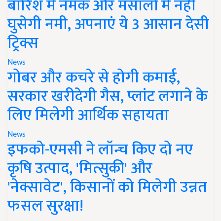
बारिश में नमक और मसालों में नहीं
घुसेगी नमी, अपनाएं ये 3 आसान देसी
ट्रिक्स
News
गोबर और कचरे से होगी कमाई,
सरकार खरीदेगी गैस, प्लांट लगाने के
लिए मिलेगी आर्थिक सहायता
News
इफको-एमसी ने लॉन्च किए दो नए
कृषि उत्पाद, 'मित्सुकी' और
'नेक्सावेट', किसानों को मिलेगी उन्नत
फसल सुरक्षा!