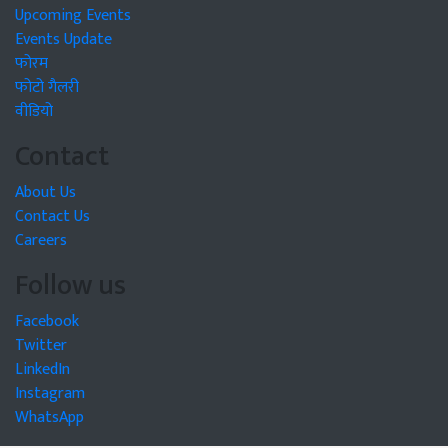
Upcoming Events
Events Update
फोरम
फोटो गैलरी
वीडियो
Contact
About Us
Contact Us
Careers
Follow us
Facebook
Twitter
LinkedIn
Instagram
WhatsApp