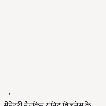
सेनेटरी नैपकिन यूनिट बिजनेस के