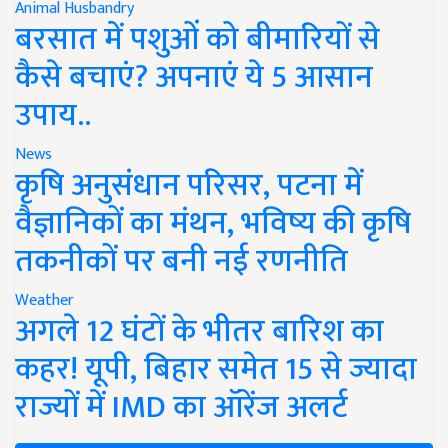
Animal Husbandry
बरसात में पशुओं को बीमारियों से
कैसे बचाएं? अपनाएं ये 5 आसान
उपाय..
News
कृषि अनुसंधान परिसर, पटना में
वैज्ञानिकों का मंथन, भविष्य की कृषि
तकनीकों पर बनी नई रणनीति
Weather
अगले 12 घंटों के भीतर बारिश का
कहर! यूपी, बिहार समेत 15 से ज्यादा
राज्यों में IMD का ऑरेंज अलर्ट