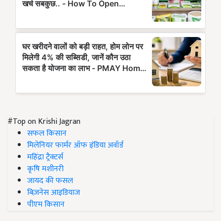
#Top on Krishi Jagran
सफल किसान
मिलेनियर फार्मर ऑफ इंडिया अवॉर्ड
महिंद्रा ट्रैक्टर्स
कृषि मशीनरी
जायद की फसल
बिज़नेस आइडियाज
पीएम किसान