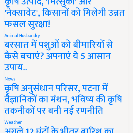
कृषि उत्पाद, 'मित्सुकी' और
'नेक्सावेट', किसानों को मिलेगी उन्नत
फसल सुरक्षा!
Animal Husbandry
बरसात में पशुओं को बीमारियों से
कैसे बचाएं? अपनाएं ये 5 आसान
उपाय..
News
कृषि अनुसंधान परिसर, पटना में
वैज्ञानिकों का मंथन, भविष्य की कृषि
तकनीकों पर बनी नई रणनीति
Weather
अगले 12 घंटों के भीतर बारिश का