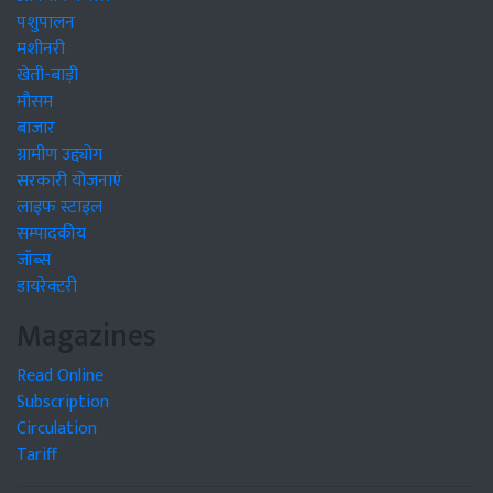
पशुपालन
मशीनरी
खेती-बाड़ी
मौसम
बाजार
ग्रामीण उद्द्योग
सरकारी योजनाएं
लाइफ स्टाइल
सम्पादकीय
जॉब्स
डायरेक्टरी
Magazines
Read Online
Subscription
Circulation
Tariff