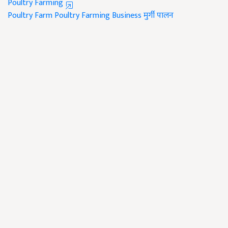
Poultry Farming
Poultry Farm
Poultry Farming Business
मुर्गी पालन