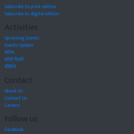
Subscribe to print edition
Subscribe to digital edition
Activities
Upcoming Events
Events Update
फोरम
फोटो गैलरी
वीडियो
Contact
About Us
Contact Us
Careers
Follow us
Facebook