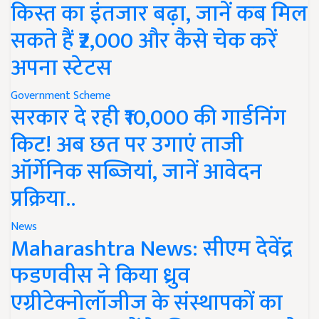
किस्त का इंतजार बढ़ा, जानें कब मिल
सकते हैं ₹2,000 और कैसे चेक करें
अपना स्टेटस
Government Scheme
सरकार दे रही ₹10,000 की गार्डनिंग
किट! अब छत पर उगाएं ताजी
ऑर्गेनिक सब्जियां, जानें आवेदन
प्रक्रिया..
News
Maharashtra News: सीएम देवेंद्र
फडणवीस ने किया ध्रुव
एग्रीटेक्नोलॉजीज के संस्थापकों का