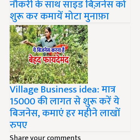
नौकरी के साथ साइड बिज़नेस को
शुरू कर कमायें मोटा मुनाफ़ा
Village Business idea: मात्र
15000 की लागत से शुरू करें ये
बिजनेस, कमाएं हर महीने लाखों
रुपए
Share your comments