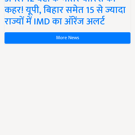
कहर! यूपी, बिहार समेत 15 से ज्यादा
राज्यों में IMD का ऑरेंज अलर्ट
More News