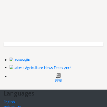
होम
ख़बरें
जॉब्स
Languages
English