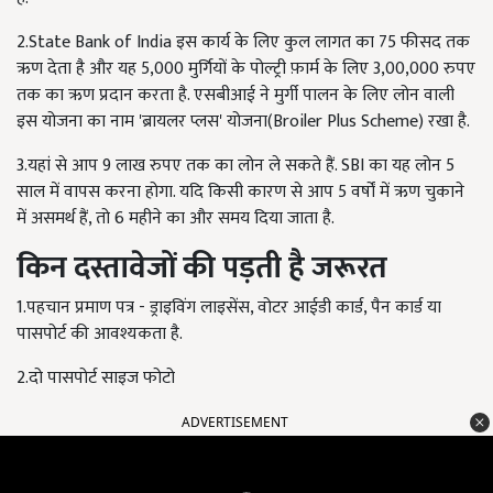
2.State Bank of India इस कार्य के लिए कुल लागत का 75 फीसद तक
ऋण देता है और यह 5,000 मुर्गियों के पोल्ट्री फ़ार्म के लिए 3,00,000 रुपए
तक का ऋण प्रदान करता है. एसबीआई ने मुर्गी पालन के लिए लोन वाली
इस योजना का नाम 'ब्रायलर प्लस' योजना(Broiler Plus Scheme) रखा है.
3.यहां से आप 9 लाख रुपए तक का लोन ले सकते हैं. SBI का यह लोन 5
साल में वापस करना होगा. यदि किसी कारण से आप 5 वर्षों में ऋण चुकाने
में असमर्थ हैं, तो 6 महीने का और समय दिया जाता है.
किन
दस्तावेजों
की
पड़ती
है
जरूरत
1.पहचान प्रमाण पत्र - ड्राइविंग लाइसेंस, वोटर आईडी कार्ड, पैन कार्ड या
पासपोर्ट की आवश्यकता है.
2.दो पासपोर्ट साइज फोटो
ADVERTISEMENT