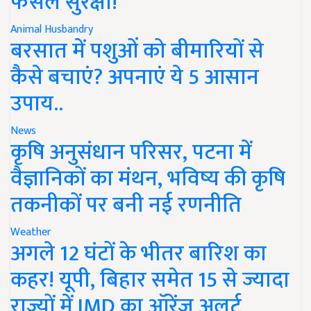
फसल सुरक्षा!
Animal Husbandry
बरसात में पशुओं को बीमारियों से
कैसे बचाएं? अपनाएं ये 5 आसान
उपाय..
News
कृषि अनुसंधान परिसर, पटना में
वैज्ञानिकों का मंथन, भविष्य की कृषि
तकनीकों पर बनी नई रणनीति
Weather
अगले 12 घंटों के भीतर बारिश का
कहर! यूपी, बिहार समेत 15 से ज्यादा
राज्यों में IMD का ऑरेंज अलर्ट