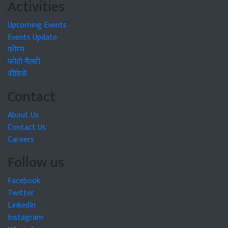
Activities
Upcoming Events
Events Update
फोरम
फोटो गैलरी
वीडियो
Contact
About Us
Contact Us
Careers
Follow us
Facebook
Twitter
LinkedIn
Instagram