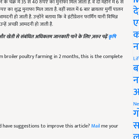
पए का शुद्ध मुनाफा मिल जाता है. वहीं साल में 6 बार ब्रायलर मुर्गी पालन
द
ी हो जाती है. उन्होंने बताया कि वे इंटीग्रेशन फार्मिंग यानी विभिन्न
उन्हें अच्छी आमदनी हो जाती है.
ए
ए और खेती से संबंधित अधिकतम जानकारी पाने के लिए ज़रुर पढ़ें
कृषि
क
न
 broiler poultry farming in 2 months, this is the complete
Li
ब
न
आ
Ne
ग
and have suggestions to improve this article?
Mail
me your
स
ल