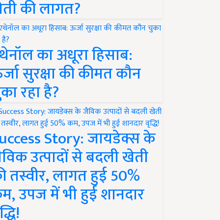
ेती की लागत?
थेनॉल का अधूरा हिसाब:
र्जा सुरक्षा की कीमत कौन
ुका रहा है?
uccess Story: जायडेक्स के
ैविक उत्पादों से बदली खेती
ी तस्वीर, लागत हुई 50%
म, उपज में भी हुई शानदार
द्धि!