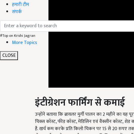
हमारी टीम
संपर्क
#Top on Krishi Jagran
More Topics
CLOSE
इंटीग्रेशन
फार्मिंग
से
कमाई
उन्होंने बताया कि ब्रायलर मुर्गी पालन का 2 महीने का यह पूरा चक
चिक्स कॉस्ट, फीड कॉस्ट, मेडिसिन एवं वैक्सीन कॉस्ट, शेड
है. खर्च कम करके प्रति किलो चिकन पर 15 से 20 रुपए तक उ
हो जाता है तब बेचा जाता है. इस तरह प्रति चिकन उन्हें 2 महीन