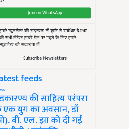
Join on WhatsApp
हमारे न्यूज़लेटर की सदस्यता लें. कृषि से संबंधित देशभर
की सभी लेटेस्ट ख़बरें मेल पर पढ़ने के लिए हमारे
न्यूज़लेटर की सदस्यता लें.
Subscribe Newsletters
atest feeds
ws
ंडकारण्य की साहित्य परंपरा
े एक युग का अवसान, डॉ
प्रो). बी. एल. झा को दी गई