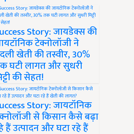
uccess Story: जायडेक्स की
ायटॉनिक टेक्नोलॉजी ने
दली खेती की तस्वीर, 30%
क घटी लागत और सुधरी
िट्टी की सेहत!
uccess Story: जायटॉनिक
ेक्नोलॉजी से किसान कैसे बढ़ा
हे हैं उत्पादन और घटा रहे हैं