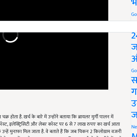
भ
Go
P
2
ज
औ
Go
स
ग
उ
्र होता है. खर्च के बारे में उन्होंने बताया कि ब्रायलर मुर्गी पालन में
ज
 कॉस्ट, इलेक्ट्रिसिटी और लेबर कॉस्ट पर 6 से 7 लाख रुपए का खर्च आता
न्हें मुनाफा मिल जाता है. वे बताते हैं कि जब चिकन 2 किलोग्राम वजनी
Ne
े के चक्र में 35 से 40 रुपए का मुनाफा मिल जाता है. वे दो महीने में 6 से
M