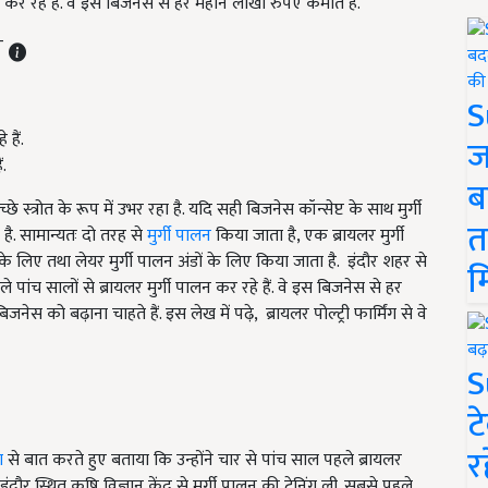
कर रहे हैं. वे इस बिजनेस से हर महीने लाखों रुपए कमाते हैं.
ST
S
ज
ं.
ब
त्रोत के रूप में उभर रहा है. यदि सही बिजनेस कॉन्सेप्ट के साथ मुर्गी
त
ै. सामान्यतः दो तरह से
मुर्गी पालन
किया जाता है, एक ब्रायलर मुर्गी
 के लिए तथा लेयर मुर्गी पालन अंडों के लिए किया जाता है. इंदौर शहर से
म
 पांच सालों से ब्रायलर मुर्गी पालन कर रहे हैं. वे इस बिजनेस से हर
बिजनेस को बढ़ाना चाहते हैं. इस लेख में पढ़े,
ब्रायलर पोल्ट्री फार्मिंग से वे
S
ट
र
ण
से बात करते हुए बताया कि उन्होंने चार से पांच साल पहले ब्रायलर
ंदौर स्थित कृषि विज्ञान केंद्र से मुर्गी पालन की ट्रेनिंग ली. सबसे पहले