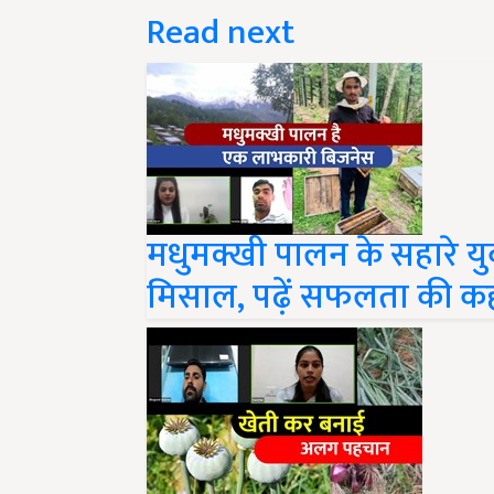
Read next
मधुमक्खी पालन के सहारे यु
मिसाल, पढ़ें सफलता की क
अफीम, प्याज और सोयाबीन 