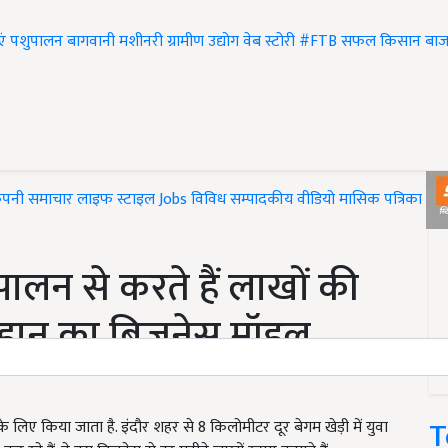
एं
पशुपालन
बागवानी
मशीनरी
ग्रामीण उद्योग
वेब स्टोरी
#FTB
सफल किसान
बाज
ंपनी समाचार
लाइफ स्टाइल
Jobs
विविध
सम्पादकीय
वीडियो
मासिक पत्रिका
#T
गी पालन से करते हैं लाखों की
ौहान का बिजनेस मॉडल
T
 के लिए किया जाता है. इंदौर शहर से 8 किलोमीटर दूर बेगम खेड़ी में युवा