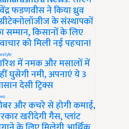
ेवेंद्र फडणवीस ने किया ध्रुव
ग्रीटेक्नोलॉजीज के संस्थापकों
ा सम्मान, किसानों के लिए
वाचार को मिली नई पहचान!
festyle
ारिश में नमक और मसालों में
हीं घुसेगी नमी, अपनाएं ये 3
सान देसी ट्रिक्स
ws
ोबर और कचरे से होगी कमाई,
रकार खरीदेगी गैस, प्लांट
गाने के लिए मिलेगी आर्थिक