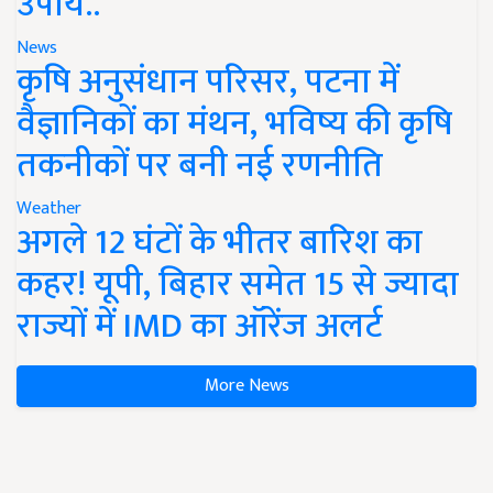
उपाय..
News
कृषि अनुसंधान परिसर, पटना में
वैज्ञानिकों का मंथन, भविष्य की कृषि
तकनीकों पर बनी नई रणनीति
Weather
अगले 12 घंटों के भीतर बारिश का
कहर! यूपी, बिहार समेत 15 से ज्यादा
राज्यों में IMD का ऑरेंज अलर्ट
More News