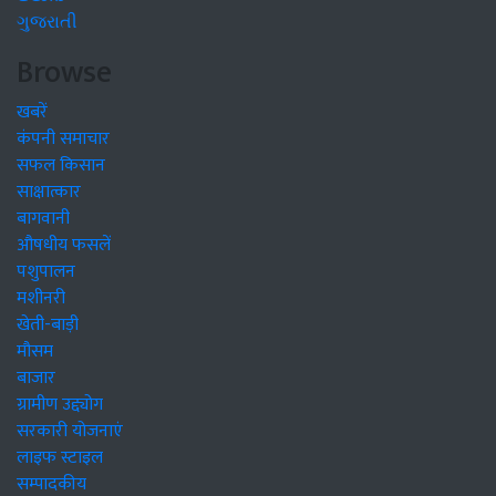
ગુજરાતી
Browse
खबरें
कंपनी समाचार
सफल किसान
साक्षात्कार
बागवानी
औषधीय फसलें
पशुपालन
मशीनरी
खेती-बाड़ी
मौसम
बाजार
ग्रामीण उद्द्योग
सरकारी योजनाएं
लाइफ स्टाइल
सम्पादकीय