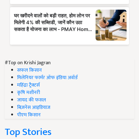
#Top on Krishi Jagran
सफल किसान
मिलेनियर फार्मर ऑफ इंडिया अवॉर्ड
महिंद्रा ट्रैक्टर्स
कृषि मशीनरी
जायद की फसल
बिज़नेस आइडियाज
पीएम किसान
Top Stories