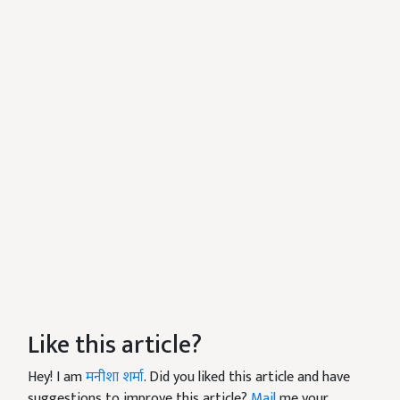
Like this article?
Hey! I am
मनीशा शर्मा
. Did you liked this article and have
suggestions to improve this article?
Mail
me your