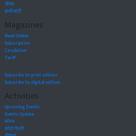
जॉब्स
डायरेक्टरी
Magazines
Read Online
Subscription
Circulation
Tariff
Subscribe to print edition
Subscribe to digital edition
Activities
Upcoming Events
Events Update
फोरम
फोटो गैलरी