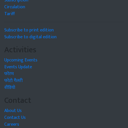
Subscription
Circulation
Tariff
Subscribe to print edition
Subscribe to digital edition
Activities
Upcoming Events
Events Update
फोरम
फोटो गैलरी
वीडियो
Contact
About Us
Contact Us
Careers