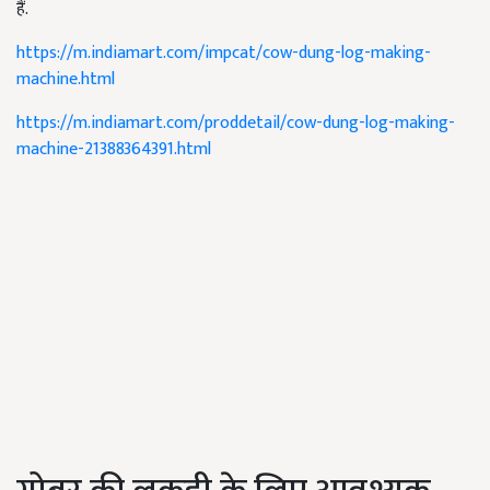
हैं.
https://m.indiamart.com/impcat/cow-dung-log-making-
machine.html
https://m.indiamart.com/proddetail/cow-dung-log-making-
machine-21388364391.html