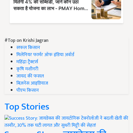
#Top on Krishi Jagran
सफल किसान
मिलेनियर फार्मर ऑफ इंडिया अवॉर्ड
महिंद्रा ट्रैक्टर्स
कृषि मशीनरी
जायद की फसल
बिज़नेस आइडियाज
पीएम किसान
Top Stories