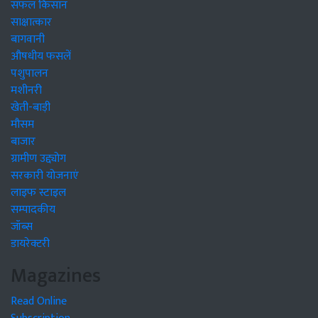
सफल किसान
साक्षात्कार
बागवानी
औषधीय फसलें
पशुपालन
मशीनरी
खेती-बाड़ी
मौसम
बाजार
ग्रामीण उद्द्योग
सरकारी योजनाएं
लाइफ स्टाइल
सम्पादकीय
जॉब्स
डायरेक्टरी
Magazines
Read Online