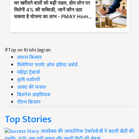
#Top on Krishi Jagran
सफल किसान
मिलेनियर फार्मर ऑफ इंडिया अवॉर्ड
महिंद्रा ट्रैक्टर्स
कृषि मशीनरी
जायद की फसल
बिज़नेस आइडियाज
पीएम किसान
Top Stories