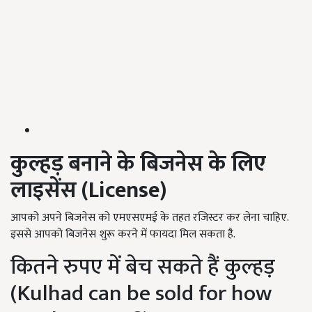
कुल्हड़ बनाने के बिजनेस के लिए
लाइसेंस (
License)
आपको अपने बिजनेस को एमएसएमई के तहत रजिस्टर कर लेना चाहिए.
इससे आपको बिजनेस शुरू करने में फायदा मिल सकता है.
कितने रुपए में बेच सकते हैं कुल्हड़
(Kulhad can be sold for how