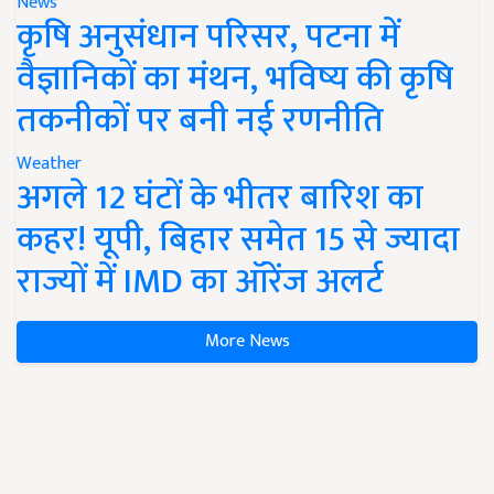
News
कृषि अनुसंधान परिसर, पटना में
वैज्ञानिकों का मंथन, भविष्य की कृषि
तकनीकों पर बनी नई रणनीति
Weather
अगले 12 घंटों के भीतर बारिश का
कहर! यूपी, बिहार समेत 15 से ज्यादा
राज्यों में IMD का ऑरेंज अलर्ट
More News