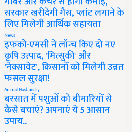
गोबर और कचरे से होगी कमाई,
सरकार खरीदेगी गैस, प्लांट लगाने के
लिए मिलेगी आर्थिक सहायता
News
इफको-एमसी ने लॉन्च किए दो नए
कृषि उत्पाद, 'मित्सुकी' और
'नेक्सावेट', किसानों को मिलेगी उन्नत
फसल सुरक्षा!
Animal Husbandry
बरसात में पशुओं को बीमारियों से
कैसे बचाएं? अपनाएं ये 5 आसान
उपाय..