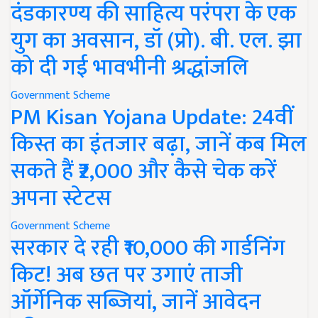
दंडकारण्य की साहित्य परंपरा के एक
युग का अवसान, डॉ (प्रो). बी. एल. झा
को दी गई भावभीनी श्रद्धांजलि
Government Scheme
PM Kisan Yojana Update: 24वीं
किस्त का इंतजार बढ़ा, जानें कब मिल
सकते हैं ₹2,000 और कैसे चेक करें
अपना स्टेटस
Government Scheme
सरकार दे रही ₹10,000 की गार्डनिंग
किट! अब छत पर उगाएं ताजी
ऑर्गेनिक सब्जियां, जानें आवेदन