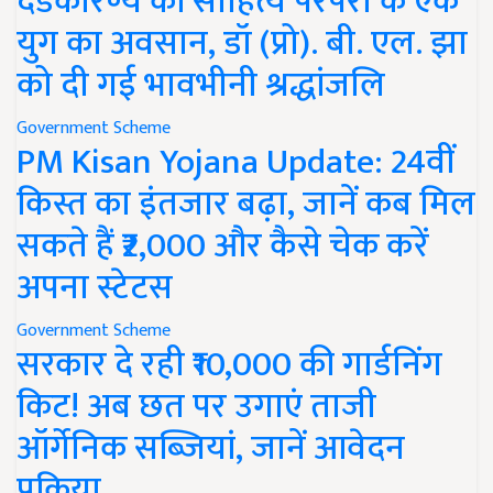
दंडकारण्य की साहित्य परंपरा के एक
युग का अवसान, डॉ (प्रो). बी. एल. झा
को दी गई भावभीनी श्रद्धांजलि
Government Scheme
PM Kisan Yojana Update: 24वीं
किस्त का इंतजार बढ़ा, जानें कब मिल
सकते हैं ₹2,000 और कैसे चेक करें
अपना स्टेटस
Government Scheme
सरकार दे रही ₹10,000 की गार्डनिंग
किट! अब छत पर उगाएं ताजी
ऑर्गेनिक सब्जियां, जानें आवेदन
प्रक्रिया..