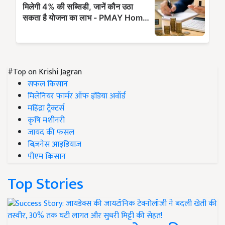
#Top on Krishi Jagran
सफल किसान
मिलेनियर फार्मर ऑफ इंडिया अवॉर्ड
महिंद्रा ट्रैक्टर्स
कृषि मशीनरी
जायद की फसल
बिज़नेस आइडियाज
पीएम किसान
Top Stories