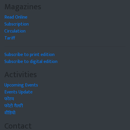
Magazines
Read Online
Subscription
Circulation
Tariff
Subscribe to print edition
Subscribe to digital edition
Activities
Upcoming Events
Events Update
फोरम
फोटो गैलरी
वीडियो
Contact