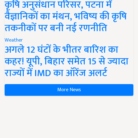
कृषि अनुसंधान परिसर, पटना में
वैज्ञानिकों का मंथन, भविष्य की कृषि
तकनीकों पर बनी नई रणनीति
Weather
अगले 12 घंटों के भीतर बारिश का
कहर! यूपी, बिहार समेत 15 से ज्यादा
राज्यों में IMD का ऑरेंज अलर्ट
More News