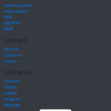
Upcoming Events
Events Update
फोरम
फोटो गैलरी
वीडियो
Contact
About Us
Contact Us
Careers
Follow us
Facebook
Twitter
LinkedIn
Instagram
WhatsApp