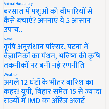
Animal Husbandry
बरसात में पशुओं को बीमारियों से
कैसे बचाएं? अपनाएं ये 5 आसान
उपाय..
News
कृषि अनुसंधान परिसर, पटना में
वैज्ञानिकों का मंथन, भविष्य की कृषि
तकनीकों पर बनी नई रणनीति
Weather
अगले 12 घंटों के भीतर बारिश का
कहर! यूपी, बिहार समेत 15 से ज्यादा
राज्यों में IMD का ऑरेंज अलर्ट