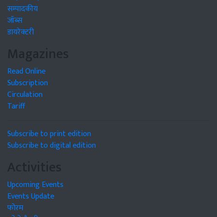
सम्पादकीय
जॉब्स
डायरेक्टरी
Magazines
Read Online
Subscription
Circulation
Tariff
Subscribe to print edition
Subscribe to digital edition
Activities
Upcoming Events
Events Update
फोरम