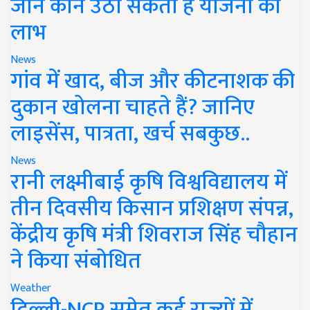
जानें कौन उठा सकता है योजना का
लाभ
News
गांव में खाद, बीज और कीटनाशक की
दुकान खोलना चाहते हैं? जानिए
लाइसेंस, पात्रता, खर्च सबकुछ..
News
रानी लक्ष्मीबाई कृषि विश्वविद्यालय में
तीन दिवसीय किसान प्रशिक्षण संपन्न,
केंद्रीय कृषि मंत्री शिवराज सिंह चौहान
ने किया संबोधित
Weather
दिल्ली-NCR समेत कई राज्यों में