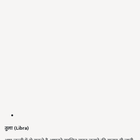
तुला (
Libra)