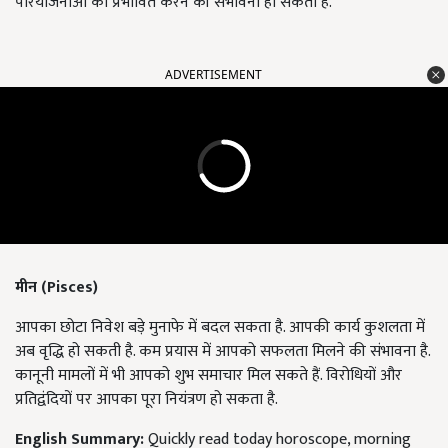
परियोजनाओं को प्रभावित करने की संभावना हो सकती है.
ADVERTISEMENT
मीन (Pisces)
आपका छोटा निवेश बड़े मुनाफे में बदल सकता है. आपकी कार्य कुशलता में
अब वृद्धि हो सकती है. कम प्रयास में आपको सफलता मिलने की संभावना है.
कानूनी मामलों में भी आपको शुभ समाचार मिल सकते हैं. विरोधियों और
प्रतिद्वंदियों पर आपका पूरा नियंत्रण हो सकता है.
English Summary:
Quickly read today horoscope, morning