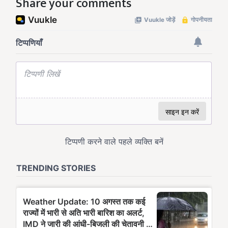
Share your comments