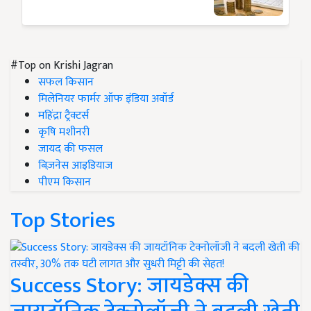
#Top on Krishi Jagran
सफल किसान
मिलेनियर फार्मर ऑफ इंडिया अवॉर्ड
महिंद्रा ट्रैक्टर्स
कृषि मशीनरी
जायद की फसल
बिज़नेस आइडियाज
पीएम किसान
Top Stories
Success Story: जायडेक्स की