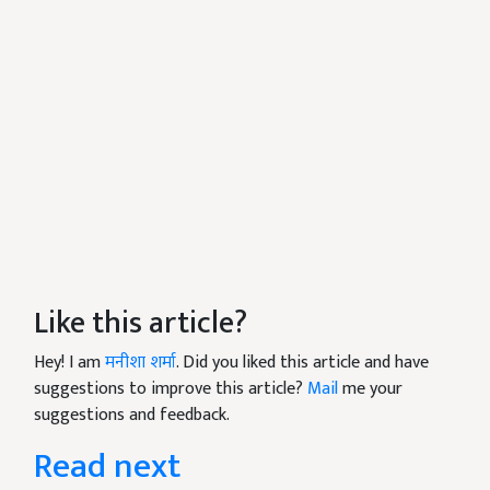
Like this article?
Hey! I am
मनीशा शर्मा
. Did you liked this article and have
suggestions to improve this article?
Mail
me your
suggestions and feedback.
Read next