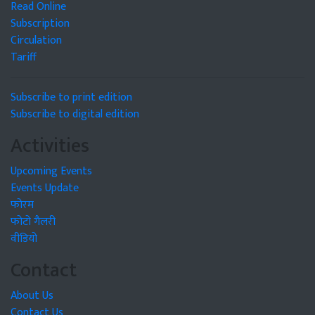
Read Online
Subscription
Circulation
Tariff
Subscribe to print edition
Subscribe to digital edition
Activities
Upcoming Events
Events Update
फोरम
फोटो गैलरी
वीडियो
Contact
About Us
Contact Us