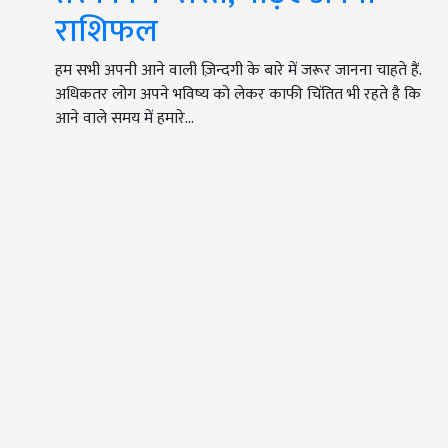
राशिफल
हम सभी अपनी आने वाली ज़िन्दगी के बारे में जरूर जानना चाहते हैं.
अधिकतर लोग अपने भविष्य को लेकर काफी चिंतित भी रहते है कि
आने वाले समय में हमारे…