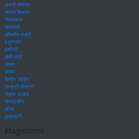
कंपनी समाचार
सफल किसान
साक्षात्कार
बागवानी
औषधीय फसलें
पशुपालन
मशीनरी
खेती-बाड़ी
मौसम
बाजार
ग्रामीण उद्द्योग
सरकारी योजनाएं
लाइफ स्टाइल
सम्पादकीय
जॉब्स
डायरेक्टरी
Magazines