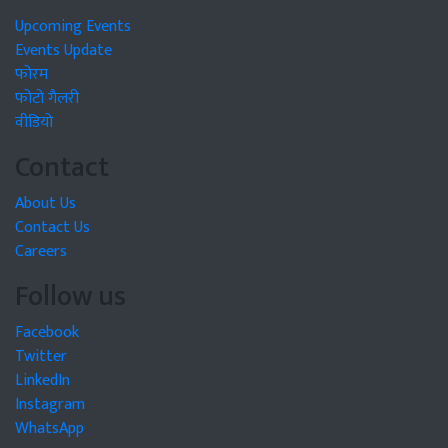
Upcoming Events
Events Update
फोरम
फोटो गैलरी
वीडियो
Contact
About Us
Contact Us
Careers
Follow us
Facebook
Twitter
LinkedIn
Instagram
WhatsApp