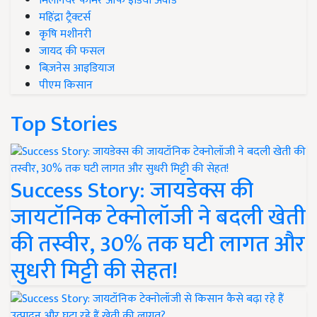
मिलेनियर फार्मर ऑफ इंडिया अवॉर्ड
महिंद्रा ट्रैक्टर्स
कृषि मशीनरी
जायद की फसल
बिज़नेस आइडियाज
पीएम किसान
Top Stories
Success Story: जायडेक्स की
जायटॉनिक टेक्नोलॉजी ने बदली खेती
की तस्वीर, 30% तक घटी लागत और
सुधरी मिट्टी की सेहत!