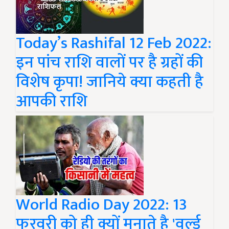
Today’s Rashifal 12 Feb 2022:
इन पांच राशि वालों पर है ग्रहों की
विशेष कृपा! जानिये क्या कहती है
आपकी राशि
World Radio Day 2022: 13
फरवरी को ही क्यों मनाते है 'वर्ल्ड