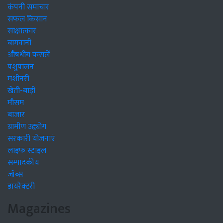
कंपनी समाचार
सफल किसान
साक्षात्कार
बागवानी
औषधीय फसलें
पशुपालन
मशीनरी
खेती-बाड़ी
मौसम
बाजार
ग्रामीण उद्द्योग
सरकारी योजनाएं
लाइफ स्टाइल
सम्पादकीय
जॉब्स
डायरेक्टरी
Magazines