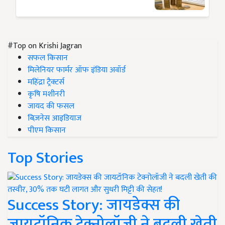
#Top on Krishi Jagran
सफल किसान
मिलेनियर फार्मर ऑफ इंडिया अवॉर्ड
महिंद्रा ट्रैक्टर्स
कृषि मशीनरी
जायद की फसल
बिज़नेस आइडियाज
पीएम किसान
Top Stories
Success Story: जायडेक्स की
जायटॉनिक टेक्नोलॉजी ने बदली खेती