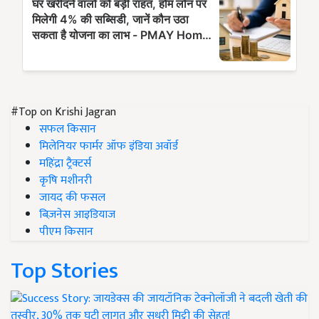
#Top on Krishi Jagran
सफल किसान
मिलेनियर फार्मर ऑफ इंडिया अवॉर्ड
महिंद्रा ट्रैक्टर्स
कृषि मशीनरी
जायद की फसल
बिज़नेस आइडियाज
पीएम किसान
Top Stories