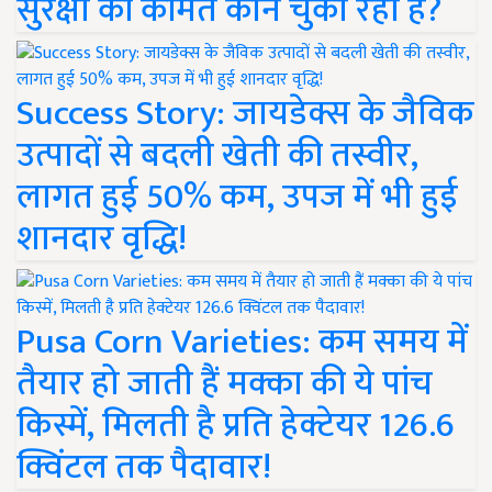
सुरक्षा की कीमत कौन चुका रहा है?
Success Story: जायडेक्स के जैविक
उत्पादों से बदली खेती की तस्वीर,
लागत हुई 50% कम, उपज में भी हुई
शानदार वृद्धि!
Pusa Corn Varieties: कम समय में
तैयार हो जाती हैं मक्का की ये पांच
किस्में, मिलती है प्रति हेक्टेयर 126.6
क्विंटल तक पैदावार!