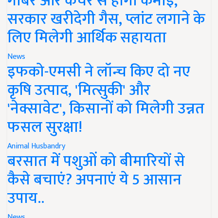
गोबर और कचरे से होगी कमाई,
सरकार खरीदेगी गैस, प्लांट लगाने के
लिए मिलेगी आर्थिक सहायता
News
इफको-एमसी ने लॉन्च किए दो नए
कृषि उत्पाद, 'मित्सुकी' और
'नेक्सावेट', किसानों को मिलेगी उन्नत
फसल सुरक्षा!
Animal Husbandry
बरसात में पशुओं को बीमारियों से
कैसे बचाएं? अपनाएं ये 5 आसान
उपाय..
News