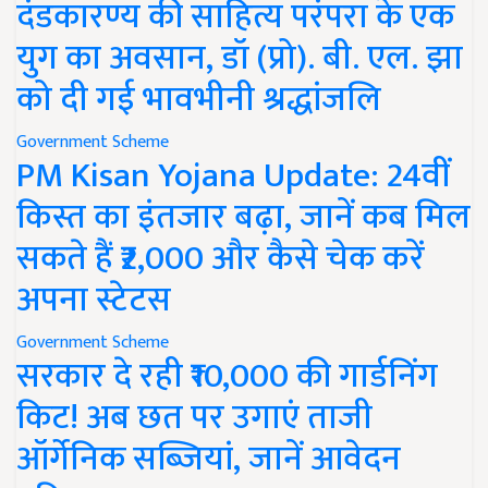
दंडकारण्य की साहित्य परंपरा के एक
युग का अवसान, डॉ (प्रो). बी. एल. झा
को दी गई भावभीनी श्रद्धांजलि
Government Scheme
PM Kisan Yojana Update: 24वीं
किस्त का इंतजार बढ़ा, जानें कब मिल
सकते हैं ₹2,000 और कैसे चेक करें
अपना स्टेटस
Government Scheme
सरकार दे रही ₹10,000 की गार्डनिंग
किट! अब छत पर उगाएं ताजी
ऑर्गेनिक सब्जियां, जानें आवेदन