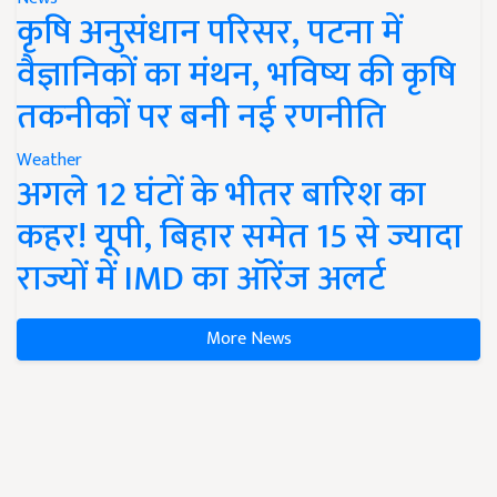
कृषि अनुसंधान परिसर, पटना में
वैज्ञानिकों का मंथन, भविष्य की कृषि
तकनीकों पर बनी नई रणनीति
Weather
अगले 12 घंटों के भीतर बारिश का
कहर! यूपी, बिहार समेत 15 से ज्यादा
राज्यों में IMD का ऑरेंज अलर्ट
More News