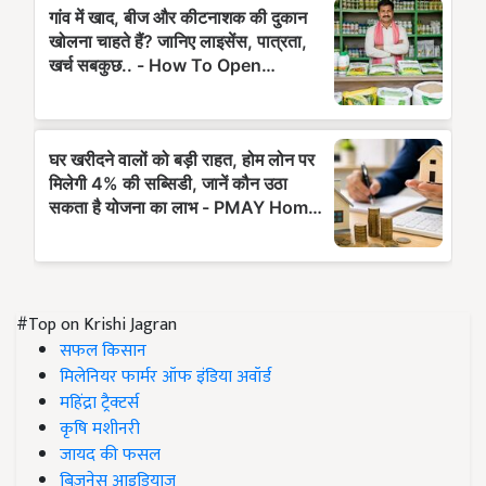
#Top on Krishi Jagran
सफल किसान
मिलेनियर फार्मर ऑफ इंडिया अवॉर्ड
महिंद्रा ट्रैक्टर्स
कृषि मशीनरी
जायद की फसल
बिज़नेस आइडियाज