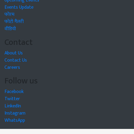
Upcoming Events
Events Update
फोरम
फोटो गैलरी
वीडियो
Contact
About Us
Contact Us
Careers
Follow us
Facebook
Twitter
LinkedIn
Instagram
WhatsApp