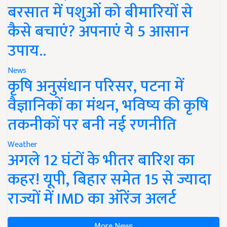
बरसात में पशुओं को बीमारियों से
कैसे बचाएं? अपनाएं ये 5 आसान
उपाय..
News
कृषि अनुसंधान परिसर, पटना में
वैज्ञानिकों का मंथन, भविष्य की कृषि
तकनीकों पर बनी नई रणनीति
Weather
अगले 12 घंटों के भीतर बारिश का
कहर! यूपी, बिहार समेत 15 से ज्यादा
राज्यों में IMD का ऑरेंज अलर्ट
More News