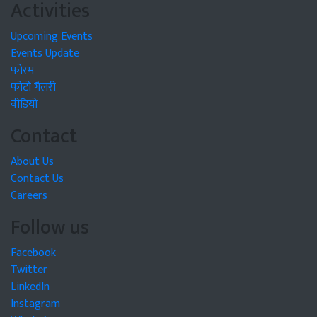
Activities
Upcoming Events
Events Update
फोरम
फोटो गैलरी
वीडियो
Contact
About Us
Contact Us
Careers
Follow us
Facebook
Twitter
LinkedIn
Instagram