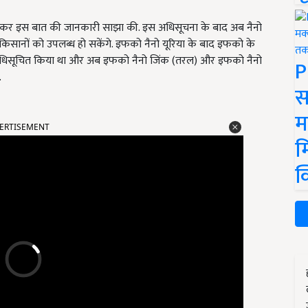
ीट कर इस बात की जानकारी साझा की. इस अधिसूचना के बाद अब नैनो
िसानों को उपलब्ध हो सकेंगे. इफको नैनो यूरिया के बाद इफको के
े अधिसूचित किया था और अब इफको नैनो जिंक (तरल) और इफको नैनो
P
.
स
म
ERTISEMENT
म
क