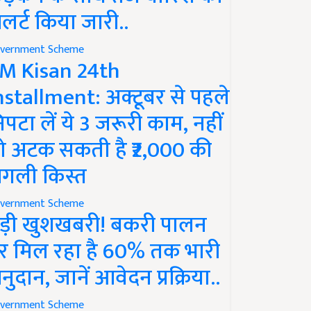
लर्ट किया जारी..
vernment Scheme
M Kisan 24th
nstallment: अक्टूबर से पहले
िपटा लें ये 3 जरूरी काम, नहीं
ो अटक सकती है ₹2,000 की
गली किस्त
vernment Scheme
ड़ी खुशखबरी! बकरी पालन
र मिल रहा है 60% तक भारी
नुदान, जानें आवेदन प्रक्रिया..
vernment Scheme