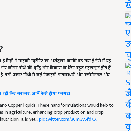
ख
ए
ऊ
?
च
ैं.मिट्टी में माइक्रो न्यूट्रीएंट का असंतुलन काफी बढ़ गया है.ऐसे में यह
और कॉपर पौधों की वृद्धि और विकास के लिए बहुत महत्वपूर्ण होते हैं.
 एक है. इसी प्रकार पौधों में कई एंजाइमी गतिविधियों और क्लोरोफिल और
S
ज
रही केंद्र सरकार, जानें कैसे होगा फायदा
क
ano Copper liquids. These nanoformulations would help to
क
ies in agriculture, enhancing crop production and crop
nutrition. It is yet…
pic.twitter.com/36mGv5fdKX
वृ