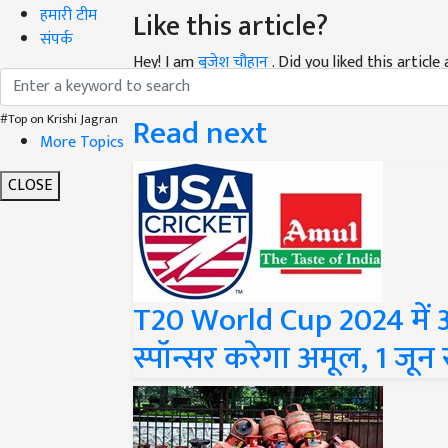
हमारी टीम
Like this article?
संपर्क
Hey! I am
बृजेश चौहान
. Did you liked this artic
your suggestions and feedback.
Read next
#Top on Krishi Jagran
More Topics
CLOSE
T20 World Cup 2024 में अ
स्पॉन्सर करेगा अमूल, 1 जून 