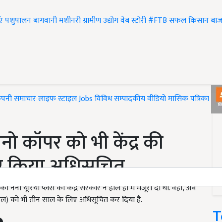
एं
पशुपालन
बागवानी
मशीनरी
ग्रामीण उद्योग
वेब स्टोरी
#FTB
सफल किसान
बाज
ंपनी समाचार
लाइफ स्टाइल
Jobs
विविध
सम्पादकीय
वीडियो
मासिक पत्रिका
#T
ो कॉपर को भी केंद्र की
िए किया अधिसूचित
ैनो यूरिया प्लस को केंद्र सरकार ने हाल ही में मजूरी दी थी. वहीं, अब
रल) को भी तीन साल के लिए अधिसूचित कर दिया है.
T