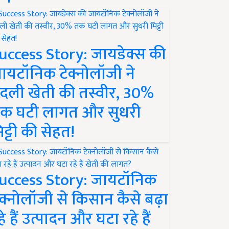
uccess Story: जायडेक्स की
ायटॉनिक टेक्नोलॉजी ने
दली खेती की तस्वीर, 30%
क घटी लागत और सुधरी
िट्टी की सेहत!
uccess Story: जायटॉनिक
ेक्नोलॉजी से किसान कैसे बढ़ा
हे हैं उत्पादन और घटा रहे हैं