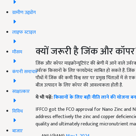
ग्रामीण उद्द्योग
लाइफ स्टाइल
क्यों जरूरी है ज‍िंक और कॉपर
मौसम
जिंक और कॉपर माइक्रोन्यूटिएंट की श्रेणी में आने वाले उर्वरक ह
उर्वरक किसानों के लिए फायदेमंद साबित हो सकते हैं. जिंक 
कंपनी समाचार
पौधों में ज‍िंक की कमी विश्व स्तर पर प्रमुख चिंताओं में से
बीज उत्पादन के लिए कॉपर की आवश्यकता होती है.
साक्षात्कार
ये भी पढ़ें:
किसानों के लिए बड़ी नीति लाने की योजना बना 
IFFCO got the FCO approval for Nano Zinc and N
विविध
address effectively the zinc and copper deficienc
quality and ultimately reducing micronutrient mal
बाजार