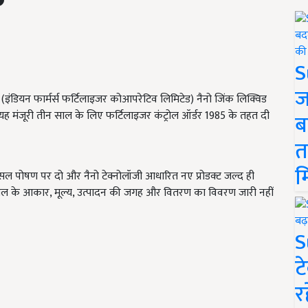
S
ज
 (इंडियन फार्मर्स फर्टिलाइजर कोआपरेटिव लिमिटेड) नैनो जिंक लिक्विड
 ने यह मंजूरी तीन साल के लिए फर्टिलाइजर कंट्रोल ऑर्डर 1985 के तहत दी
ब
त
म
ए फसल पोषण पर दो और नैनो टेक्नोलॉजी आधारित नए प्रोडक्ट जल्द ही
ोतल के आकार, मूल्य, उत्पादन की जगह और वितरण का विवरण जारी नहीं
S
ट
र