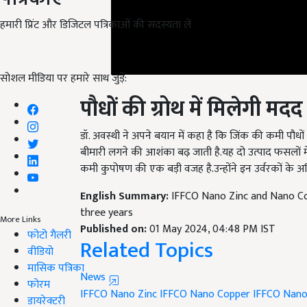
हमारी प्रिंट और डिजिटल पत्रिकाओं की सदस्यता लें
सोशल मीडिया पर हमारे साथ जुड़ें:
पौधों की ग्रोथ में मिलेगी मदद
डॉ. अवस्थी ने अपने बयान में कहा है कि जिंक की कमी पौधो
बीमारी लगने की आशंका बढ़ जाती है.यह दो उत्पाद फसलों में
कमी कुपोषण की एक बड़ी वजह है.उन्होंने इन उर्वरकों के 
English Summary:
IFFCO Nano Zinc and Nano Co
three years
More Links
Published on:
01 May 2024, 04:48 PM IST
फोटो गैलरी
Related Topics
वीडियो
मासिक पत्रिका
News
फोरम
IFFCO Nano Zinc
IFFCO Nano Copper
IFFCO Nano
डायरेक्टरी