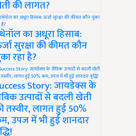
ेती की लागत?
थेनॉल का अधूरा हिसाब:
र्जा सुरक्षा की कीमत कौन
ुका रहा है?
uccess Story: जायडेक्स के
ैविक उत्पादों से बदली खेती
ी तस्वीर, लागत हुई 50%
म, उपज में भी हुई शानदार
द्धि!