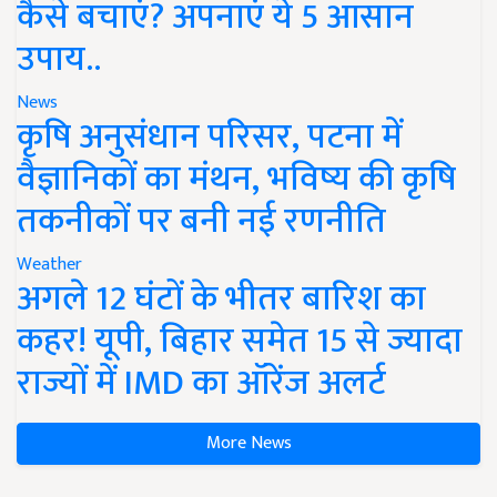
कैसे बचाएं? अपनाएं ये 5 आसान
उपाय..
News
कृषि अनुसंधान परिसर, पटना में
वैज्ञानिकों का मंथन, भविष्य की कृषि
तकनीकों पर बनी नई रणनीति
Weather
अगले 12 घंटों के भीतर बारिश का
कहर! यूपी, बिहार समेत 15 से ज्यादा
राज्यों में IMD का ऑरेंज अलर्ट
More News