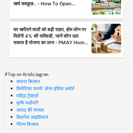
#Top on Krishi Jagran
सफल किसान
मिलेनियर फार्मर ऑफ इंडिया अवॉर्ड
महिंद्रा ट्रैक्टर्स
कृषि मशीनरी
जायद की फसल
बिज़नेस आइडियाज
पीएम किसान