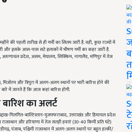
S
ज
ीने की पहली तारीख से ही गर्मी का सितम जारी है. वही, कुछ राज्यों में
िल्ली और इसके आस-पास सटे इलाकों में भीषण गर्मी का कहर जारी है.
ब
 अरुणाचल प्रदेश, असम, मेघालय, सिक्किम, नागालैंड, मणिपुर में तेज
त
म
, मिजोरम और त्रिपुरा में अलग-अलग स्थानों पर भारी बारिश होने की
बारे में जानते हैं कि आज कहां बारिश होगी.
 बारिश का अलर्ट
S
ट
लद्दाख-गिलगित-बाल्टिस्तान-मुजफ्फराबाद
, उत्तराखंड और हिमाचल प्रदेश
क्षिण राजस्थान और हरियाणा में तेज सतही हवाएं (30-40
किमी प्रति घंटे)
र
डीगढ़
,
पंजाब
,
पश्चिमी राजस्थान में अलग-अलग स्थानों पर बहुत हल्की/