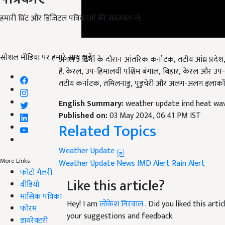
हमारी प्रिंट और डिजिटल पत्रिकाओं की सदस्यता लें
अगले 3
दिनों के दौरान आंतरिक कर्नाटक
, तटीय आंध्र प्रद
सोशल मीडिया पर हमारे साथ जुड़ें:
है. केरल, उप-हिमालयी पश्चिम बंगाल,
बिहार
,
केरल
और
उप-
तटीय कर्नाटक
, तमिलनाडु, पुडुचेरी और अलग-अलग इलाकों मे
English Summary:
weather update imd heat wav
Published on:
03 May 2024, 06:41 PM IST
Related Topics
Weather Update
Weather Update News
IMD Alert
Rain Alert
More Links
Like this article?
फोटो गैलरी
वीडियो
Hey! I am
लोकेश निरवाल
. Did you liked this art
मासिक पत्रिका
your suggestions and feedback.
फोरम
डायरेक्टरी