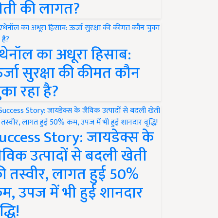
ेती की लागत?
थेनॉल का अधूरा हिसाब:
र्जा सुरक्षा की कीमत कौन
ुका रहा है?
uccess Story: जायडेक्स के
ैविक उत्पादों से बदली खेती
ी तस्वीर, लागत हुई 50%
म, उपज में भी हुई शानदार
द्धि!