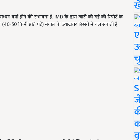
ख
यम वर्षा होने की संभावना है. IMD के द्वारा जारी की गई की रिपोर्ट के
एँ (40-50
किमी प्रति घंटे) बंगाल के ज्यादातर हिस्सों में चल सकती है.
ए
ऊ
च
S
ज
क
क
वृ