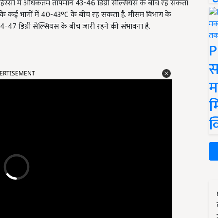
स्सों में अधिकतम तापमान
43-46
डिग्री सेल्सियस के बीच रह सकता
के कई भागों में 40-43°C के बीच रह सकता है. मौसम विभाग के
4-47
डिग्री सेल्सियस के बीच जारी रहने की संभावना है.
P
स
ERTISEMENT
म
म
क