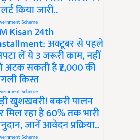
लर्ट किया जारी..
vernment Scheme
M Kisan 24th
nstallment: अक्टूबर से पहले
िपटा लें ये 3 जरूरी काम, नहीं
ो अटक सकती है ₹2,000 की
गली किस्त
vernment Scheme
ड़ी खुशखबरी! बकरी पालन
र मिल रहा है 60% तक भारी
नुदान, जानें आवेदन प्रक्रिया..
vernment Scheme