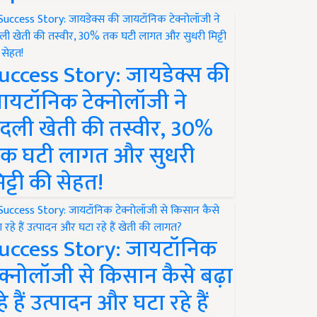
uccess Story: जायडेक्स की
ायटॉनिक टेक्नोलॉजी ने
दली खेती की तस्वीर, 30%
क घटी लागत और सुधरी
िट्टी की सेहत!
uccess Story: जायटॉनिक
ेक्नोलॉजी से किसान कैसे बढ़ा
हे हैं उत्पादन और घटा रहे हैं