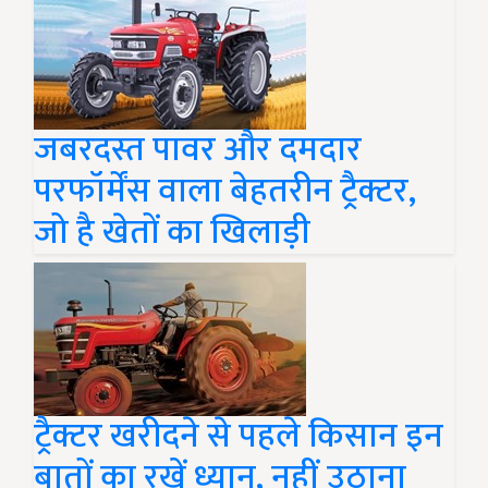
जबरदस्त पावर और दमदार
परफॉर्मेंस वाला बेहतरीन ट्रैक्टर,
जो है खेतों का खिलाड़ी
ट्रैक्टर खरीदने से पहले किसान इन
बातों का रखें ध्यान, नहीं उठाना