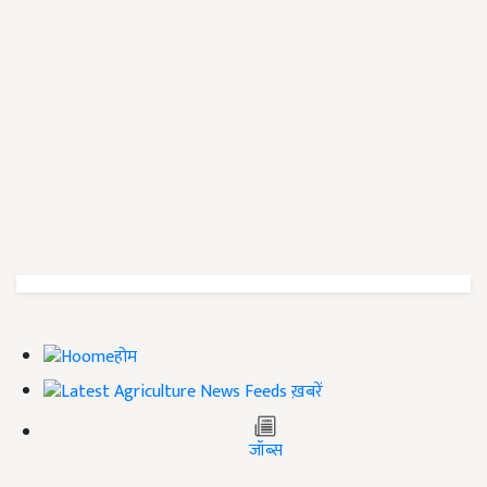
होम
ख़बरें
जॉब्स