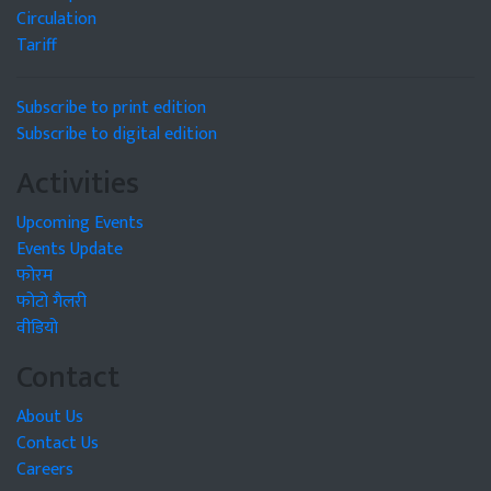
Circulation
Tariff
Subscribe to print edition
Subscribe to digital edition
Activities
Upcoming Events
Events Update
फोरम
फोटो गैलरी
वीडियो
Contact
About Us
Contact Us
Careers