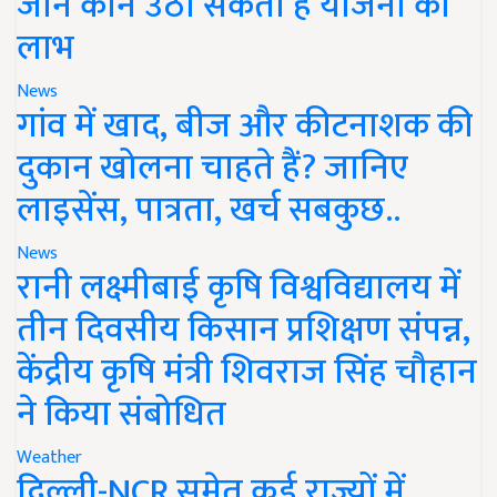
जानें कौन उठा सकता है योजना का
लाभ
News
गांव में खाद, बीज और कीटनाशक की
दुकान खोलना चाहते हैं? जानिए
लाइसेंस, पात्रता, खर्च सबकुछ..
News
रानी लक्ष्मीबाई कृषि विश्वविद्यालय में
तीन दिवसीय किसान प्रशिक्षण संपन्न,
केंद्रीय कृषि मंत्री शिवराज सिंह चौहान
ने किया संबोधित
Weather
दिल्ली-NCR समेत कई राज्यों में