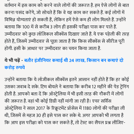
वर्तमान में इस काम को करने वाले लोगों की जरूरत है. हम ऐसे लोगों से बात
करना पसंद करेंगे, जो सोचते हैं कि वे यह काम कर सकते हैं. कई लोगों में
विभिन्न योग्यताएं हो सकती हैं, लेकिन हमें ऐसे कम ही लोग मिलते हैं. उन्होंने
बताया कि 100 में से करीब 3 लोग ही इसकी परीक्षा पास कर पाते हैं.
उम्मीदवार को कुछ लॉजिकल सीक्वेंस दिखाए जाते हैं. ये एक पहेली की तरह
होते हैं, जिसमें उम्मीदवार से पूछा जाता है कि किस सीक्वेंस से सीरीज पूरी
होगी. इसी के आधार पर उम्मीदवार का चयन किया जाता है.
ये भी पढ़ें -
बतौर इंजीनियर कमाई थी
24
लाख
,
किसान बन कमाएं दो
करोड़ रुपये
उन्होंने बताया कि ये लॉजीकल सीक्वेंस इतने आसान नहीं होते हैं कि हर कोई
उसका जवाब दे सके. टिम बोयले ने बताया कि करीब 12 महीने की पेड ट्रेनिंग
होती है. आपको बता दें कि ऑस्ट्रेलिया में भी इसी तरह की नौकरी में लोगों
की जरूरत है. वहां भी कोई डिग्री नहीं मांगी जा रही है। एयर सर्विस
ऑस्ट्रेलिया ने साल 2017 के रिक्रूटमेंट प्रॉसेस में 1180 लोगों की परीक्षा ली
थी, जिसमें से महज 30 ही इसे पास कर सके थे. अगर आपको भी लगता है
कि आप इस परीक्षा को पास कर सकते हैं, तो टेस्ट का सैंपल प्रश्न लीजिए-