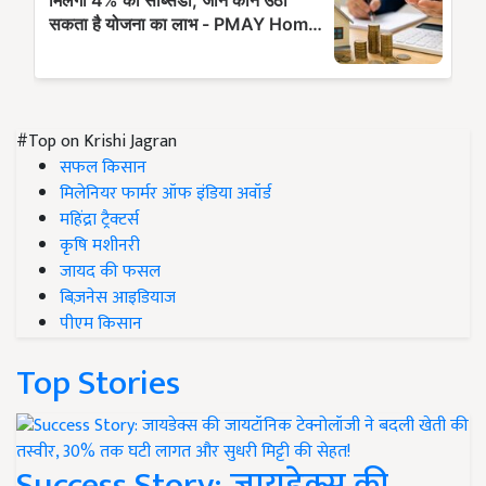
#Top on Krishi Jagran
सफल किसान
मिलेनियर फार्मर ऑफ इंडिया अवॉर्ड
महिंद्रा ट्रैक्टर्स
कृषि मशीनरी
जायद की फसल
बिज़नेस आइडियाज
पीएम किसान
Top Stories
Success Story: जायडेक्स की