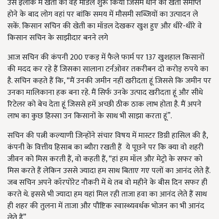
उस इलाके में खेती का वह मॉडल शुरू किया जिसमें धान की खेती समाप्त
होने के बाद लोग वहां पर बांकि समय में मौसमी सब्जियों का उत्पादन ले
सकें. किसान सचिन की खेती का मॉडल देखकर खुश हुए और धीरे-धीरे वे
किसान सचिन के साझीदार बनने लगे
आज सचिन की कंपनी 200 एकड़ में फैले फार्म पर 137 खुशहाल किसानों
की मदद कर रहे हैं जिसका सालाना टर्नओवर तकरीबन दो करोड़ रुपये का
है. सचिन कहते हैं कि, “मैं उनकी जमीन नहीं खरीदता हूं जिससे कि जमीन पर
उनका मालिकाना हक बना रहे. मैं सिर्फ उनके उत्पाद खरीदता हूं और सीधे
रिटेलर को बेच देता हूं जिससे हमें अच्छी ठीक ठाक लाभ होता है. मैं अपने
लाभ का कुछ हिस्सा उन किसानों के साथ भी साझा करता हूं”.
सचिन की पत्नी कल्याणी जिन्होंने संचार विषय में मास्टर डिग्री हासिल की है,
कंपनी के वित्तीय हिसाब का ब्यौरा रखती हैं ये पूछने पर कि क्या वो शहरी
जीवन को मिस करती हैं, वो कहती हैं, “हां हम मॉल और मेट्रो के सफर को
मिस करते हैं लेकिन उससे ज्यादा हम साथ बिताए गए पलों का आनंद लेते हैं.
जब सचिन अपने कॉरपोरेट नौकरी में थे तब वो महीने के बीस दिन सफर ही
करते थे. इससे भी ज्यादा हम यहां मिल रही ताजा हवा का आनंद लेते हैं साथ
ही शहर की तुलना में ताजा और पौष्टिक स्वास्थ्यवर्धक भोजन का भी आनंद
लेते हैं”.