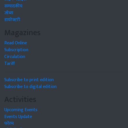
सम्पादकीय
जॉब्स
डायरेक्टरी
Magazines
Read Online
Subscription
Circulation
Tariff
Subscribe to print edition
Subscribe to digital edition
Activities
Upcoming Events
Events Update
फोरम