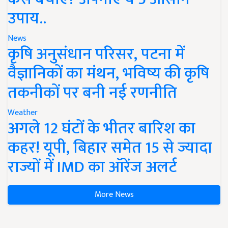
उपाय..
News
कृषि अनुसंधान परिसर, पटना में
वैज्ञानिकों का मंथन, भविष्य की कृषि
तकनीकों पर बनी नई रणनीति
Weather
अगले 12 घंटों के भीतर बारिश का
कहर! यूपी, बिहार समेत 15 से ज्यादा
राज्यों में IMD का ऑरेंज अलर्ट
More News