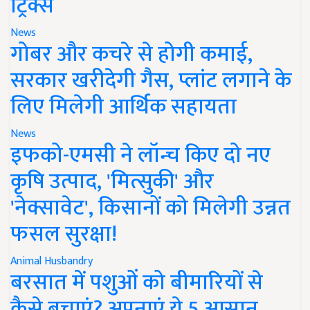
ट्रिक्स
News
गोबर और कचरे से होगी कमाई,
सरकार खरीदेगी गैस, प्लांट लगाने के
लिए मिलेगी आर्थिक सहायता
News
इफको-एमसी ने लॉन्च किए दो नए
कृषि उत्पाद, 'मित्सुकी' और
'नेक्सावेट', किसानों को मिलेगी उन्नत
फसल सुरक्षा!
Animal Husbandry
बरसात में पशुओं को बीमारियों से
कैसे बचाएं? अपनाएं ये 5 आसान