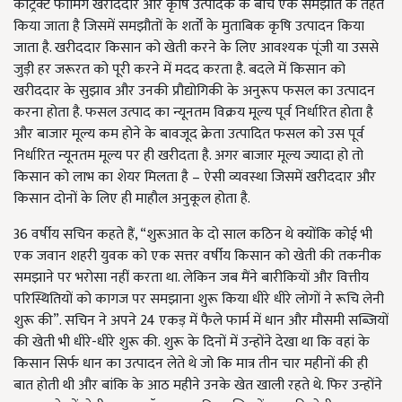
कांट्रेक्ट फार्मिंग खरीददार और कृषि उत्पादक के बीच एक समझौते के तहत
किया जाता है जिसमें समझौतों के शर्तों के मुताबिक कृषि उत्पादन किया
जाता है. खरीददार किसान को खेती करने के लिए आवश्यक पूंजी या उससे
जुड़ी हर जरूरत को पूरी करने में मदद करता है. बदले में किसान को
खरीददार के सुझाव और उनकी प्रौद्योगिकी के अनुरूप फसल का उत्पादन
करना होता है. फसल उत्पाद का न्यूनतम विक्रय मूल्य पूर्व निर्धारित होता है
और बाजार मूल्य कम होने के बावजूद क्रेता उत्पादित फसल को उस पूर्व
निर्धारित न्यूनतम मूल्य पर ही खरीदता है. अगर बाजार मूल्य ज्यादा हो तो
किसान को लाभ का शेयर मिलता है – ऐसी व्यवस्था जिसमें खरीददार और
किसान दोनों के लिए ही माहौल अनुकूल होता है.
36 वर्षीय सचिन कहते हैं, “शुरूआत के दो साल कठिन थे क्योंकि कोई भी
एक जवान शहरी युवक को एक सत्तर वर्षीय किसान को खेती की तकनीक
समझाने पर भरोसा नहीं करता था. लेकिन जब मैंने बारीकियों और वित्तीय
परिस्थितियों को कागज पर समझाना शुरू किया धीरे धीरे लोगों ने रूचि लेनी
शुरू की”. सचिन ने अपने 24 एकड़ में फैले फार्म में धान और मौसमी सब्जियों
की खेती भी धीरे-धीरे शुरू की. शुरू के दिनों में उन्होंने देखा था कि वहां के
किसान सिर्फ धान का उत्पादन लेते थे जो कि मात्र तीन चार महीनों की ही
बात होती थी और बांकि के आठ महीने उनके खेत खाली रहते थे. फिर उन्होंने