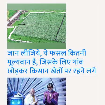
जान लीजिये, ये फसल कितनी
मूल्यवान है, जिसके लिए गांव
छोड़कर किसान खेतों पर रहने लगे