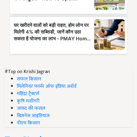
#Top on Krishi Jagran
सफल किसान
मिलेनियर फार्मर ऑफ इंडिया अवॉर्ड
महिंद्रा ट्रैक्टर्स
कृषि मशीनरी
जायद की फसल
बिज़नेस आइडियाज
पीएम किसान