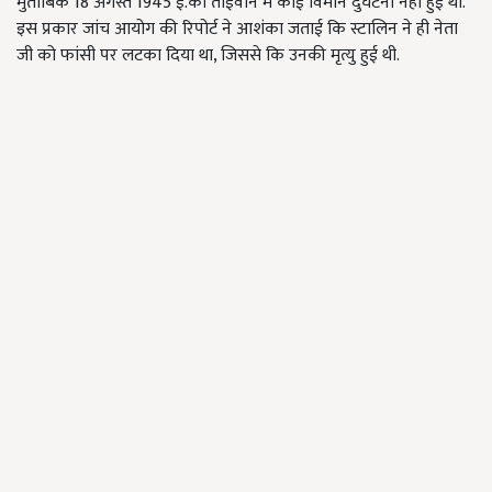
मुताबिक 18 अगस्त 1945 ई.को ताईवान में कोई विमान दुर्घटना नहीं हुई थी.
इस प्रकार जांच आयोग की रिपोर्ट ने आशंका जताई कि स्टालिन ने ही नेता
जी को फांसी पर लटका दिया था, जिससे कि उनकी मृत्यु हुई थी.