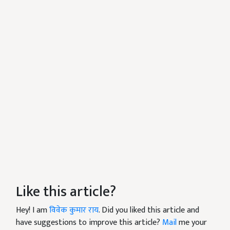
Like this article?
Hey! I am
विवेक कुमार राय
. Did you liked this article and
have suggestions to improve this article?
Mail
me your