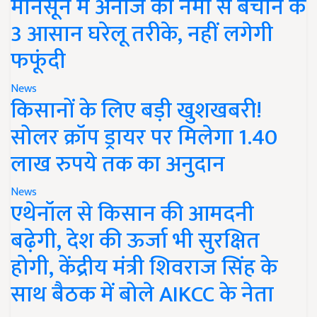
मानसून में अनाज को नमी से बचाने के
3 आसान घरेलू तरीके, नहीं लगेगी
फफूंदी
News
किसानों के लिए बड़ी खुशखबरी!
सोलर क्रॉप ड्रायर पर मिलेगा 1.40
लाख रुपये तक का अनुदान
News
एथेनॉल से किसान की आमदनी
बढ़ेगी, देश की ऊर्जा भी सुरक्षित
होगी, केंद्रीय मंत्री शिवराज सिंह के
साथ बैठक में बोले AIKCC के नेता