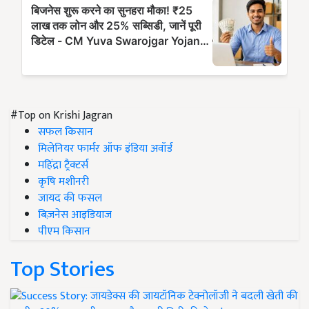
#Top on Krishi Jagran
सफल किसान
मिलेनियर फार्मर ऑफ इंडिया अवॉर्ड
महिंद्रा ट्रैक्टर्स
कृषि मशीनरी
जायद की फसल
बिज़नेस आइडियाज
पीएम किसान
Top Stories