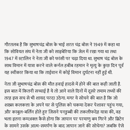
गौरतलब है कि सुभाषचंद्र बोस के भाई शरत चंद्र बोस ने 1949 में कहा था
कि सोवियत संघ में नेता जी को साइबेरिया कि जेल में रखा गया था तथा
1947 में स्टालिन ने नेता जी को फांसी पर चढ़ा दिया था. सुभाष चंद्र बोस के
साथ विमान में यात्रा करने वाले कर्नल हबीब रहमान ने मृत्यु के कुछ दिन पूर्व
यह स्वीकार किया था कि ताईवान में कोई विमान दुर्घटना नहीं हुई थी.
नेता जी सुभाषचंद्र बोस की मौत हवाई हादसे में होने की बात कही जाती है.
इस बात में कितनी सच्चाई है ये तो आने वाले दिनों में दूसरे तमाम तथ्यों की
तरह इस सच से भी शायद परदा उठेगा. मगर ये सोचने की बात है कि जो
शख्स कलकत्ता के अपने घर से पुलिस को चकमा देकर पेशावर पहुंच गया,
और काबुल-बर्लिन होते हुए जिसने पनडुब्बी की तकलीफदेह यात्रा की, वह
भला इतना कमअक्ल कैसे होगा कि जापान पर परमाणु बम गिरने और ब्रिटेन
के सामने उसके आत्म-समर्पण के बाद जापान जाने की सोचेगा? जबकि ऐसे