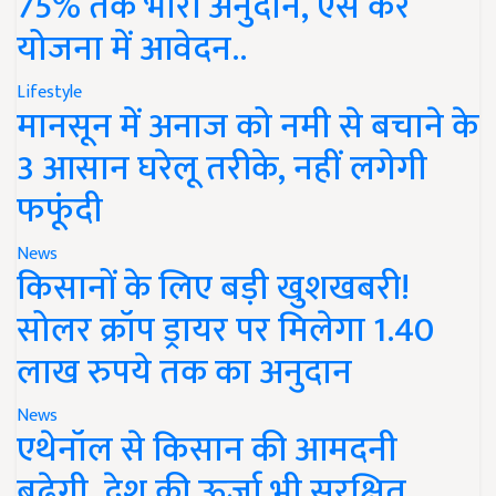
75% तक भारी अनुदान, ऐसे करें
योजना में आवेदन..
Lifestyle
मानसून में अनाज को नमी से बचाने के
3 आसान घरेलू तरीके, नहीं लगेगी
फफूंदी
News
किसानों के लिए बड़ी खुशखबरी!
सोलर क्रॉप ड्रायर पर मिलेगा 1.40
लाख रुपये तक का अनुदान
News
एथेनॉल से किसान की आमदनी
बढ़ेगी, देश की ऊर्जा भी सुरक्षित