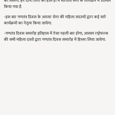
को मिलेंगी. इन दोनो तोपों को हाल ही में भारतीय सेना के तोपखाने में शामिल
किया गया है.
-इस बार गणतंत्र दिवस के अवसर सेना की महिला सदस्यों द्वारा कई सारे
कार्यक्रमों का नेतृत्व किया जायेगा.
-गणतंत्र दिवस समारोह इतिहास में ऐसा पहली बार होगा, आसाम राईफल्स
की सभी महिला दस्तों द्वारा गणतंत्र दिवस समारोह में हिस्सा लिया जायेगा.