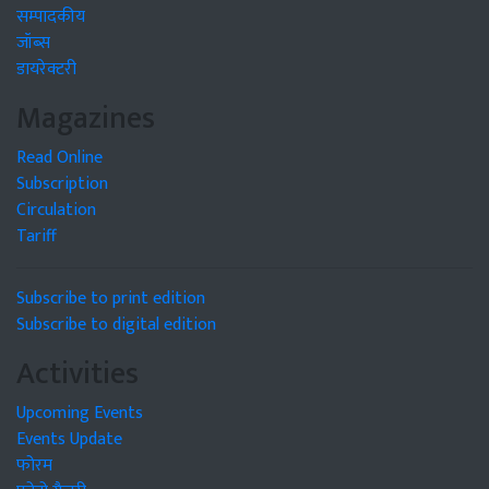
सम्पादकीय
जॉब्स
डायरेक्टरी
Magazines
Read Online
Subscription
Circulation
Tariff
Subscribe to print edition
Subscribe to digital edition
Activities
Upcoming Events
Events Update
फोरम