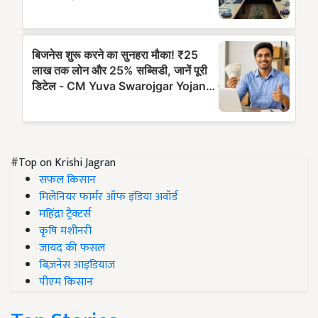
#Top on Krishi Jagran
सफल किसान
मिलेनियर फार्मर ऑफ इंडिया अवॉर्ड
महिंद्रा ट्रैक्टर्स
कृषि मशीनरी
जायद की फसल
बिज़नेस आइडियाज
पीएम किसान