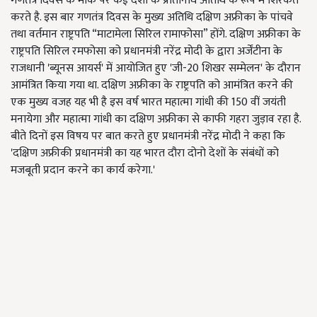
गणतंत्र दिवस के मौके पर कई देशों के प्रतिनिधि अतिथि के रूप में शिरकत
करते है. इस बार गणतंत्र दिवस के मुख्य अतिथि दक्षिण अफ्रीका के पांचवे
तथा वर्तमान राष्ट्रपति “माटामेला सिरिल रामाफोसा” होंगे. दक्षिण अफ्रीका के
राष्ट्रपति सिरिल रमफोसा को प्रधानमंत्री नरेंद्र मोदी के द्वारा अर्जेंटीना के
राजधानी 'ब्यूनस आयर्स' में आयोजित हुए 'जी-20 शिखर सम्मेलन' के दौरान
आमंत्रित किया गया था. दक्षिण अफ्रीका के राष्ट्रपति को आमंत्रित करने की
एक मुख्य वजह यह भी है इस वर्ष भारत महात्मा गांधी की 150 वीं जयंती
मनायेगा और महात्मा गांधी का दक्षिण अफ्रीका से काफी गहरा जुड़ाव रहा है.
बीते दिनों इस विषय पर बात करते हुए प्रधानमंत्री नरेंद्र मोदी ने कहा कि
'दक्षिण अफ्रीकी प्रधानमंत्री का यह भारत दौरा दोनो देशों के संबंधों को
मजबूती प्रदान करने का कार्य करेगा.'