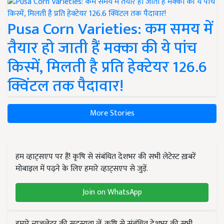
Pusa Corn Varieties: कम समय में
तैयार हो जाती हैं मक्का की ये पांच
किस्में, मिलती है प्रति हेक्टेयर 126.6
क्विंटल तक पैदावार!
More Stories
हम व्हाट्सएप पर हैं! कृषि से संबंधित देशभर की सभी लेटेस्ट ख़बरें
मोबाइल में पढ़ने के लिए हमारे व्हाट्सएप से जुड़ें.
Join on WhatsApp
हमारे न्यूज़लेटर की सदस्यता लें. कृषि से संबंधित देशभर की सभी