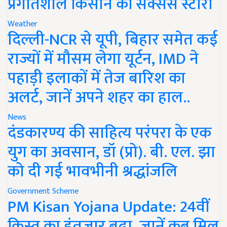
प्रगतिशील किसान की सक्सेस स्टोरी
Weather
दिल्ली-NCR से यूपी, बिहार समेत कई
राज्यों में मौसम लेगा यूर्टन, IMD ने
पहाड़ी इलाकों में तेज बारिश का
अलर्ट, जानें अपने शहर का हाल..
News
दंडकारण्य की साहित्य परंपरा के एक
युग का अवसान, डॉ (प्रो). बी. एल. झा
को दी गई भावभीनी श्रद्धांजलि
Government Scheme
PM Kisan Yojana Update: 24वीं
किस्त का इंतजार बढ़ा, जानें कब मिल