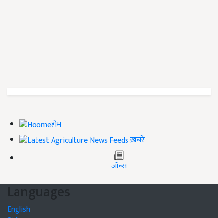
होम
ख़बरें
जॉब्स
Languages
English