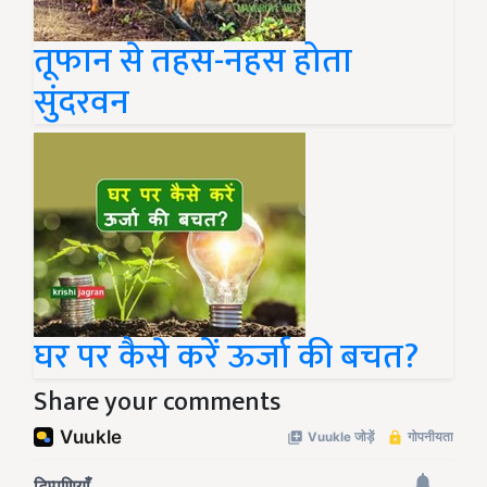
तूफान से तहस-नहस होता
सुंदरवन
घर पर कैसे करें ऊर्जा की बचत?
Share your comments