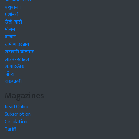
पशुपालन
मशीनरी
खेती-बाड़ी
मौसम
बाजार
ग्रामीण उद्द्योग
सरकारी योजनाएं
लाइफ स्टाइल
सम्पादकीय
जॉब्स
डायरेक्टरी
Magazines
Read Online
Subscription
Circulation
Tariff