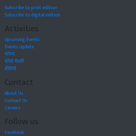
Subscribe to print edition
Subscribe to digital edition
Activities
Upcoming Events
Events Update
फोरम
फोटो गैलरी
वीडियो
Contact
About Us
Contact Us
Careers
Follow us
Facebook