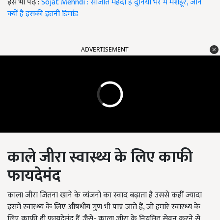
इसे भी पढ़ें :
Sojat Mehndi : सोजात मेंहदी है दुनिया भर में मशहूर, जानें
क्यों है इसकी इतनी डिमांड
ADVERTISEMENT
काले जीरा स्वास्थ्य के लिए काफी
फायदेमंद
काला जीरा जितना खाने के व्यंजनों का स्वाद बढ़ाता है उससे कहीं ज्यादा
इसमें स्वास्थ्य के लिए औषधीय गुण भी पाएं जाते हैं, जो हमारे स्वास्थ्य के
लिए काफी ही फायदेमंद हैं. जैसे- काला जीरा के नियमित सेवन करने से