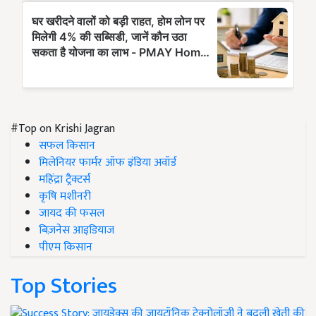
#Top on Krishi Jagran
सफल किसान
मिलेनियर फार्मर ऑफ इंडिया अवॉर्ड
महिंद्रा ट्रैक्टर्स
कृषि मशीनरी
जायद की फसल
बिज़नेस आइडियाज
पीएम किसान
Top Stories