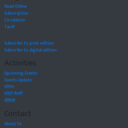
Read Online
Subscription
Circulation
Tariff
Subscribe to print edition
Subscribe to digital edition
Activities
Upcoming Events
Events Update
फोरम
फोटो गैलरी
वीडियो
Contact
About Us