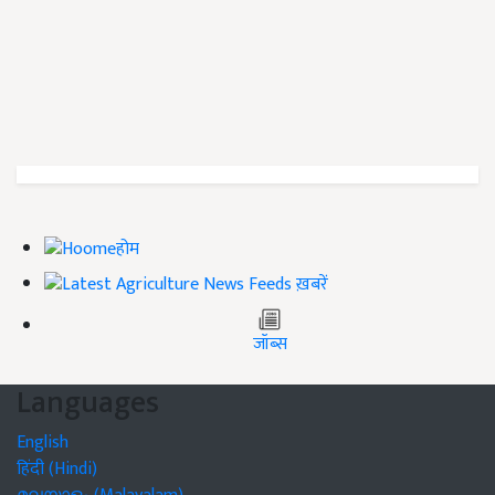
होम
ख़बरें
जॉब्स
Languages
English
हिंदी (Hindi)