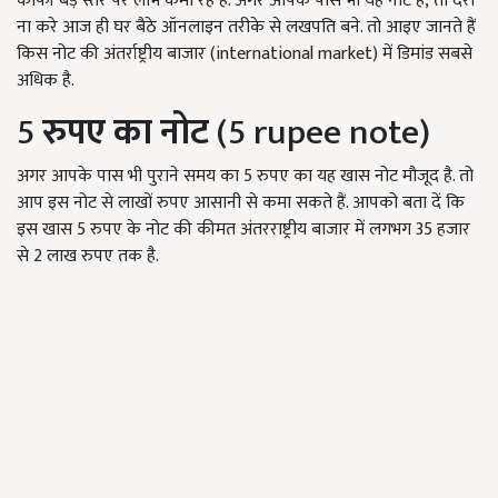
काफी बड़े स्तर पर लाभ कमा रहे हैं. अगर आपके पास भी यह नोट है
, तो देरी
ना करे आज ही घर बैठे ऑनलाइन तरीके से लखपति बने. तो आइए जानते हैं
किस नोट की अंतर्राष्ट्रीय बाजार (international market)
में डिमांड सबसे
अधिक है.
5
रुपए का नोट
(5 rupee note)
अगर आपके पास भी पुराने समय का 5
रुपए का यह खास नोट मौजूद है. तो
आप इस नोट से लाखों रुपए आसानी से कमा सकते हैं. आपको बता दें कि
इस खास
5
रुपए के नोट की कीमत अंतरराष्ट्रीय बाजार में लगभग
35
हजार
से
2
लाख रुपए तक है.