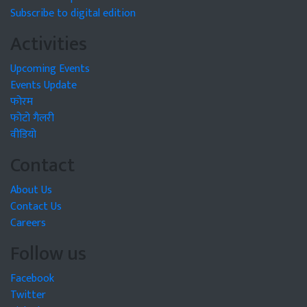
Subscribe to digital edition
Activities
Upcoming Events
Events Update
फोरम
फोटो गैलरी
वीडियो
Contact
About Us
Contact Us
Careers
Follow us
Facebook
Twitter