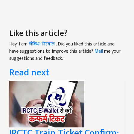
Like this article?
Hey! I am
लोकेश निरवाल
. Did you liked this article and
have suggestions to improve this article?
Mail
me your
suggestions and feedback.
Read next
IRCTC Train Ticket Confirm: