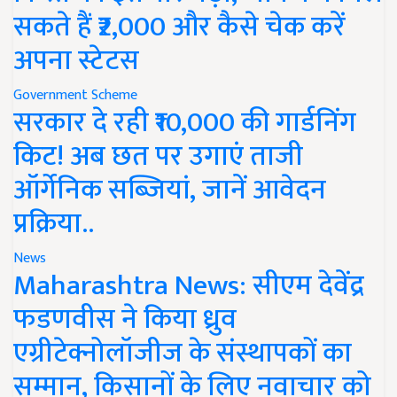
सकते हैं ₹2,000 और कैसे चेक करें
अपना स्टेटस
Government Scheme
सरकार दे रही ₹10,000 की गार्डनिंग
किट! अब छत पर उगाएं ताजी
ऑर्गेनिक सब्जियां, जानें आवेदन
प्रक्रिया..
News
Maharashtra News: सीएम देवेंद्र
फडणवीस ने किया ध्रुव
एग्रीटेक्नोलॉजीज के संस्थापकों का
सम्मान, किसानों के लिए नवाचार को