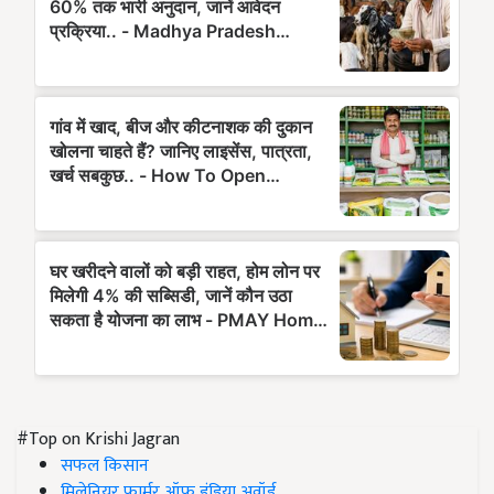
#Top on Krishi Jagran
सफल किसान
मिलेनियर फार्मर ऑफ इंडिया अवॉर्ड