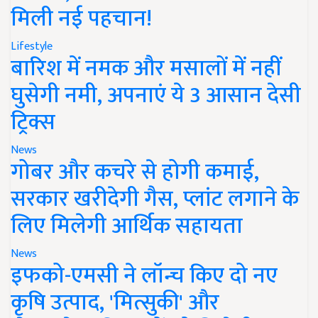
मिली नई पहचान!
Lifestyle
बारिश में नमक और मसालों में नहीं
घुसेगी नमी, अपनाएं ये 3 आसान देसी
ट्रिक्स
News
गोबर और कचरे से होगी कमाई,
सरकार खरीदेगी गैस, प्लांट लगाने के
लिए मिलेगी आर्थिक सहायता
News
इफको-एमसी ने लॉन्च किए दो नए
कृषि उत्पाद, 'मित्सुकी' और