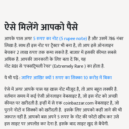
ऐसे मिलेंगे आपको पैसे
आपके पास अगर
5
रुपए का नोट (
5 rupee note)
है और उसमें
786
नंबर
लिखा है. साथ ही इस नोट पर ट्रैक्टर भी बना है
, तो आप इसे ऑनलाइन
बेचकर 2
लाख रुपए तक कमा सकते हैं.
बाजार में इसकी कीमत सबसे
अधिक है. आपकी जानकारी के लिए बता दें कि, यह
नोट RBI से 'एक्सट्रिमली रेयर' (Extremely Rare ) का होता है.
ये भी पढ़ें :
जानिए आखिर क्यों 1 रुपए का सिक्का 10 करोड़ में बिका
ऐसे में अगर आपके पास यह खास नोट मौजूद है, तो आप बहुत लक्की है.
वर्तमान समय में कई ऐसी ऑनलाइन वेबसाइट है, जो इस नोट को अच्छी
कीमत पर खरीदती है. इन्हीं में से एक coinbazzar.com वेबसाइट है, जो
पुराने नोटों व सिक्कों को खरीदती है. इसके लिए आपको कहीं जाने की भी
जरूरत नहीं है. आपको बस अपने 5
रुपए के नोट की फोटो खींच कर उसे
इस साइट पर अपलोड कर देना है.
इसके बाद साइट खुद से बैचेंगी.